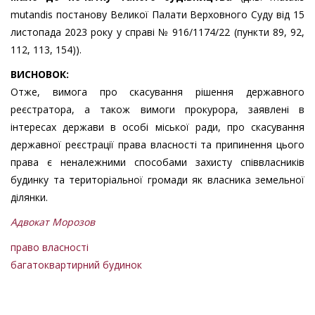
mutandis постанову Великої Палати Верховного Суду від 15
листопада 2023 року у справі № 916/1174/22 (пункти 89, 92,
112, 113, 154)).
ВИСНОВОК:
Отже, вимога про скасування рішення державного
реєстратора, а також вимоги прокурора, заявлені в
інтересах держави в особі міської ради, про скасування
державної реєстрації права власності та припинення цього
права є неналежними способами захисту співвласників
будинку та територіальної громади як власника земельної
ділянки.
Адвокат Морозов
право власності
багатоквартирний будинок