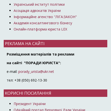
Український інститут політики
Асоціація адвокатів України
Інформаційне агенство "ЛІГА:ЗАКОН"
Академія консалтингового бізнесу
Онлайн-платформа юриста LEX
РЕКЛАМА НА САЙТІ
Розміщення матеріалів та реклами
на сайті "ПОРАДИ ЮРИСТА":
e-mail:
porady_urista@ukr.net
тел: +38 (050) 692-13-30
КОРИСНІ ПОСИЛАННЯ
Президент України
Офіційний портал Верховної Ради України