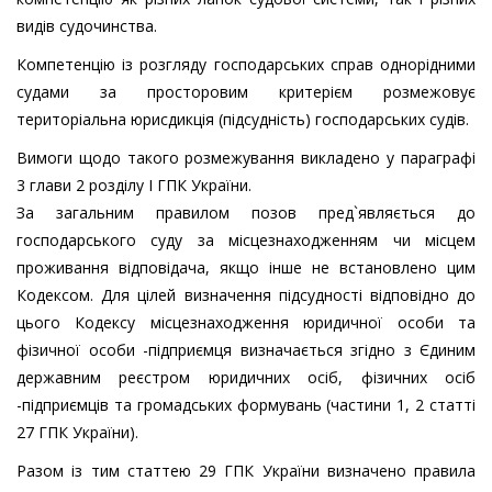
видів судочинства.
Компетенцію із розгляду господарських справ однорідними
судами за просторовим критерієм розмежовує
територіальна юрисдикція (підсудність) господарських судів.
Вимоги щодо такого розмежування викладено у параграфі
3 глави 2 розділу І ГПК України.
За загальним правилом позов пред`являється до
господарського суду за місцезнаходженням чи місцем
проживання відповідача, якщо інше не встановлено цим
Кодексом. Для цілей визначення підсудності відповідно до
цього Кодексу місцезнаходження юридичної особи та
фізичної особи -підприємця визначається згідно з Єдиним
державним реєстром юридичних осіб, фізичних осіб
-підприємців та громадських формувань (частини 1, 2 статті
27 ГПК України).
Разом із тим статтею 29 ГПК України визначено правила