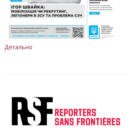
Детально