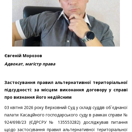
Євгеній Морозов
Адвокат, магістр права
Застосування правил альтернативної територіальної
підсудності: за місцем виконання договору у справі
про визнання його недійсним
03 квітня 2026 року Верховний Суд у складі суддів об`єднаної
палати Касаційного господарського суду в рамках справи №
924/698/23 (ЄДРСРУ № 135553282) досліджував питання
щодо застосування правил альтернативної територіальної