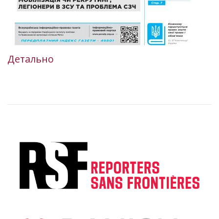
Детально