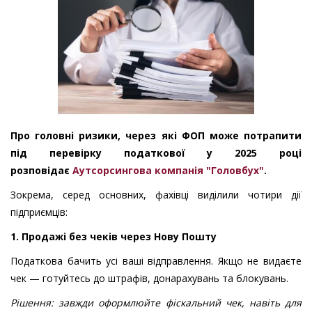
Про головні ризики, через які ФОП може потрапити
під перевірку податкової у 2025 році
розповідає
Аутсорсингова компанія "Головбух"
.
Зокрема,
серед основних,
фахівці виділили
чотири дії
підприємців:
1. Продажі без чеків через Нову Пошту
Податкова бачить усі ваші відправлення. Якщо не видаєте
чек — готуйтесь до штрафів, донарахувань та блокувань.
Рішення:
завжди оформлюйте фіскальний чек, навіть для