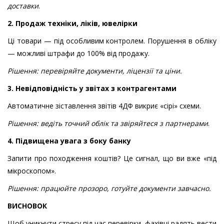
доставки
.
2. Продаж техніки, ліків, ювелірки
Ці товари — під особливим контролем. Порушення в обліку
— можливі штрафи до 100% від продажу.
Рішення: перевіряйте документи, ліцензії та ціни.
3. Невідповідність у звітах з контрагентами
Автоматичне зіставлення звітів 4ДФ викриє «сірі» схеми.
Рішення: ведіть точний облік та звіряйтеся з партнерами
.
4. Підвищена увага з боку банку
Запити про походження коштів? Це сигнал, що ви вже «під
мікроскопом».
Рішення: працюйте прозоро, готуйте документи завчасно.
ВИСНОВОК
Щоб уникнути стресу під час перевірки, фахівці радять вести