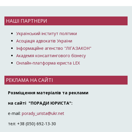
НАШІ ПАРТНЕРИ
Український інститут політики
Асоціація адвокатів України
Інформаційне агенство "ЛІГА:ЗАКОН"
Академія консалтингового бізнесу
Онлайн-платформа юриста LEX
РЕКЛАМА НА САЙТІ
Розміщення матеріалів та реклами
на сайті "ПОРАДИ ЮРИСТА":
e-mail:
porady_urista@ukr.net
тел: +38 (050) 692-13-30