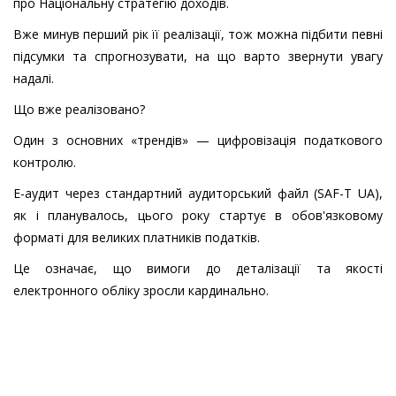
про Національну стратегію доходів.
Вже минув перший рік її реалізації, тож можна підбити певні
підсумки та спрогнозувати, на що варто звернути увагу
надалі.
Що вже реалізовано?
Один з основних «трендів» — цифровізація податкового
контролю.
Е-аудит через стандартний аудиторський файл (SAF-T UA),
як і планувалось, цього року стартує в обов'язковому
форматі для великих платників податків.
Це означає, що вимоги до деталізації та якості
електронного обліку зросли кардинально.