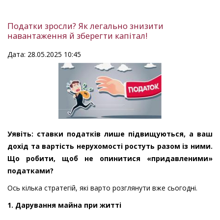
Податки зросли? Як легально знизити
навантаження й зберегти капітал!
Дата: 28.05.2025 10:45
Уявіть: ставки податків лише підвищуються, а ваш
дохід та вартість нерухомості ростуть разом із ними.
Що робити, щоб не опинитися «придавленими»
податками?
Ось кілька стратегій, які варто розглянути вже сьогодні.
1. Дарування майна при житті