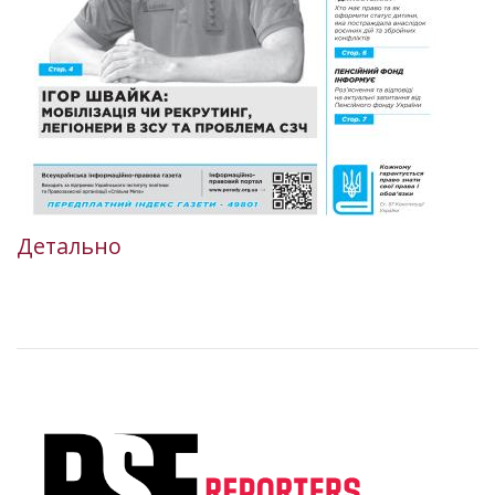
Детально