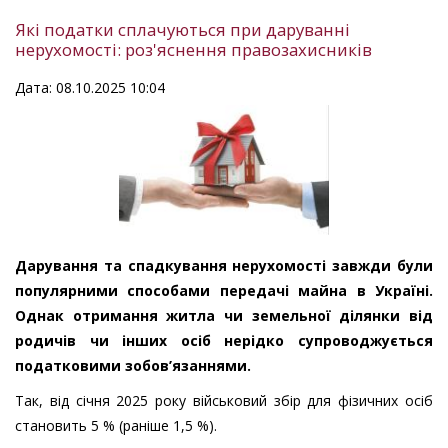
Які податки сплачуються при даруванні
нерухомості: роз'яснення правозахисників
Дата: 08.10.2025 10:04
Дарування та спадкування нерухомості завжди були
популярними способами передачі майна в Україні.
Однак отримання житла чи земельної ділянки від
родичів чи інших осіб нерідко супроводжується
податковими зобов’язаннями.
​Так, від січня 2025 року військовий збір для фізичних осіб
становить 5 % (раніше 1,5 %).