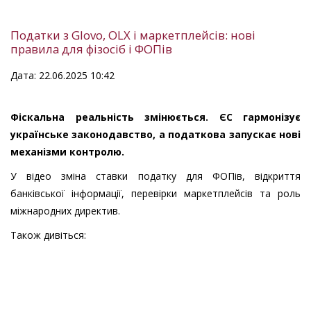
Податки з Glovo, OLX і маркетплейсів: нові
правила для фізосіб і ФОПів
Дата: 22.06.2025 10:42
Фіскальна реальність змінюється. ЄС гармонізує
українське законодавство, а податкова запускає нові
механізми контролю.
У відео зміна ставки податку для ФОПів, відкриття
банківської інформації, перевірки маркетплейсів та роль
міжнародних директив.
Також дивіться: