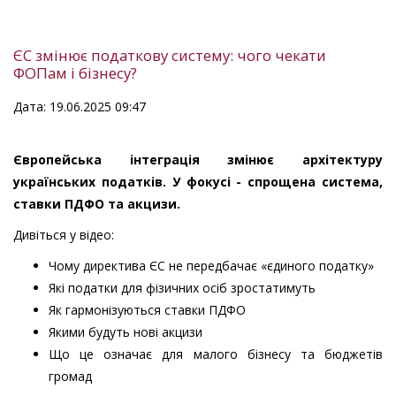
ЄС змінює податкову систему: чого чекати
ФОПам і бізнесу?
Дата: 19.06.2025 09:47
Європейська інтеграція змінює архітектуру
українських податків. У фокусі - спрощена система,
ставки ПДФО та акцизи.
Дивіться у відео:
Чому директива ЄС не передбачає «єдиного податку»
Які податки для фізичних осіб зростатимуть
Як гармонізуються ставки ПДФО
Якими будуть нові акцизи
Що це означає для малого бізнесу та бюджетів
громад