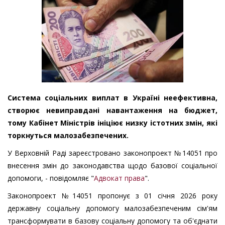
Система соціальних виплат в Україні неефективна,
створює невиправдані навантаження на бюджет,
тому Кабінет Міністрів ініціює низку істотних змін, які
торкнуться малозабезпечених.
У Верховній Раді зареєстровано законопроект №14051 про
внесення змін до законодавства щодо базової соціальної
допомоги, - повідомляє "
Адвокат права
".
Законопроект №14051 пропонує з 01 січня 2026 року
державну соціальну допомогу малозабезпеченим сім'ям
трансформувати в базову соціальну допомогу та об'єднати