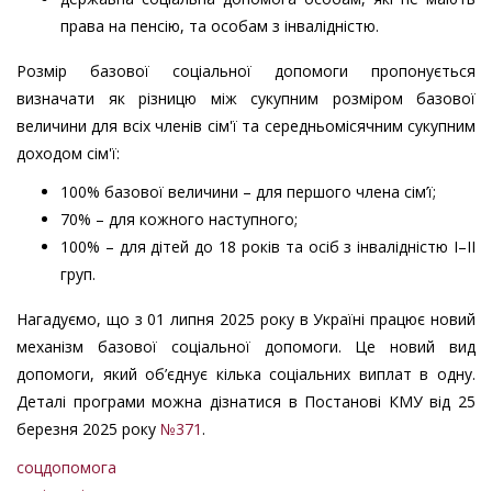
права на пенсію, та особам з інвалідністю.
Розмір базової соціальної допомоги пропонується
визначати як різницю між сукупним розміром базової
величини для всіх членів сім'ї та середньомісячним сукупним
доходом сім'ї:
100% базової величини – для першого члена сім’ї;
70% – для кожного наступного;
100% – для дітей до 18 років та осіб з інвалідністю I–II
груп.
Нагадуємо, що з 01 липня 2025 року в Україні працює новий
механізм базової соціальної допомоги. Це новий вид
допомоги, який об’єднує кілька соціальних виплат в одну.
Деталі програми можна дізнатися в Постанові КМУ від 25
березня 2025 року
№371
.
соцдопомога