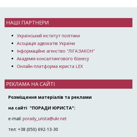
НАШІ ПАРТНЕРИ
Український інститут політики
Асоціація адвокатів України
Інформаційне агенство "ЛІГА:ЗАКОН"
Академія консалтингового бізнесу
Онлайн-платформа юриста LEX
РЕКЛАМА НА САЙТІ
Розміщення матеріалів та реклами
на сайті "ПОРАДИ ЮРИСТА":
e-mail:
porady_urista@ukr.net
тел: +38 (050) 692-13-30