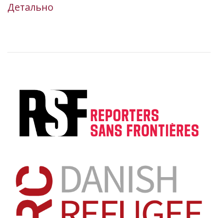
Детально