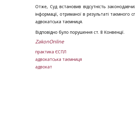
Отже, Суд встановив відсутність законодавч
інформації, отриманої в результаті таємного 
адвокатська таємниця.
Відповідно було порушення ст. 8 Конвенції.
ZakonOnline
практика ЄСПЛ
адвокатська таємниця
адвокат