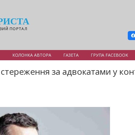
РИСТА
ВИЙ ПОРТАЛ
Я
КОЛОНКА АВТОРА
ГАЗЕТА
ГРУПА FACEBOOK
тереження за адвокатами у конт