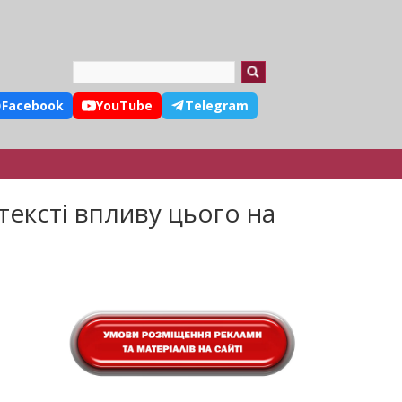
Search
Facebook
YouTube
Telegram
ексті впливу цього на