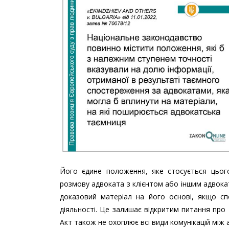
Його єдине положення, яке стосується цьо
розмову адвоката з клієнтом або іншим адвокат
доказовий матеріал на його основі, якщо с
діяльності. Це залишає відкритим питання про 
Акт також не охоплює всі види комунікацій між 