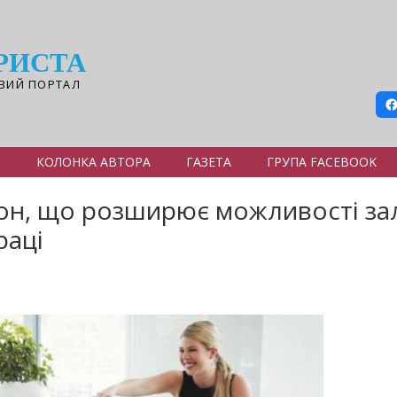
РИСТА
ВИЙ ПОРТАЛ
Я
КОЛОНКА АВТОРА
ГАЗЕТА
ГРУПА FACEBOOK
кон, що розширює можливості за
раці