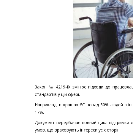
Закон № 4219-IX змінює підходи до працевла
стандартів у цій сфері.
Наприклад, в країнах ЄС понад 50% людей з інв
17%.
Документ передбачає повний цикл підтримки л
умов, що враховують інтереси усіх сторін.