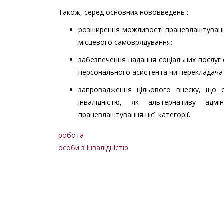
Також, серед основних нововведень :
розширення можливості працевлаштування
місцевого самоврядування;
забезпечення надання соціальних послуг 
персонального асистента чи перекладача
запровадження цільового внеску, що 
інвалідністю, як альтернативу адмі
працевлаштування цієї категорії.
робота
особи з інвалідністю