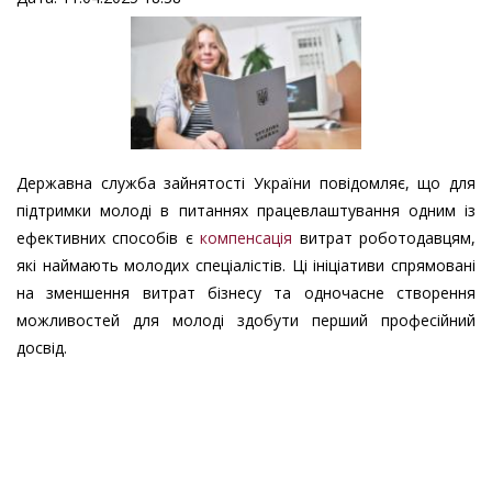
Державна служба зайнятості України повідомляє, що для
підтримки молоді в питаннях працевлаштування одним із
ефективних способів є
компенсація
витрат роботодавцям,
які наймають молодих спеціалістів. Ці ініціативи спрямовані
на зменшення витрат бізнесу та одночасне створення
можливостей для молоді здобути перший професійний
досвід.