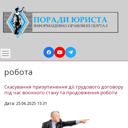
Перейти
до
основного
вмісту
робота
Скасування призупинення дії трудового договору
під час воєнного стану та продовження роботи
Дата: 25.06.2025 15:31