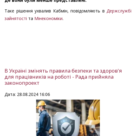
де вони були менше представлені.
Таке рішення ухвалив Кабмін, повідомляють в
Держслужбі
зайнятості
та
Мінекономіки
.
В Україні змінять правила безпеки та здоров'я
для працівників на роботі - Рада прийняла
законопроект
Дата: 28.08.2024 16:06