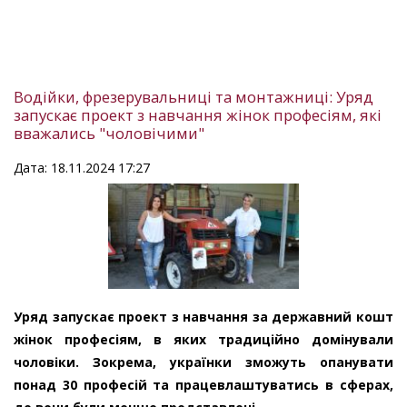
Водійки, фрезерувальниці та монтажниці: Уряд
запускає проект з навчання жінок професіям, які
вважались "чоловічими"
Дата: 18.11.2024 17:27
Уряд запускає проект з навчання за державний кошт
жінок професіям, в яких традиційно домінували
чоловіки. Зокрема, українки зможуть опанувати
понад 30 професій та працевлаштуватись в сферах,