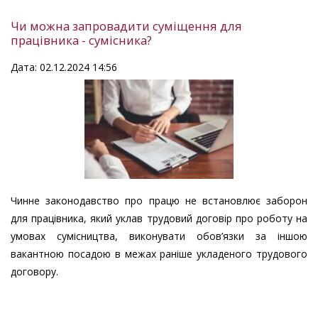
Чи можна запровадити суміщення для
працівника - сумісника?
Дата: 02.12.2024 14:56
Чинне законодавство про працю не встановлює заборон
для працівника, який уклав трудовий договір про роботу на
умовах сумісництва, виконувати обов’язки за іншою
вакантною посадою в межах раніше укладеного трудового
договору.