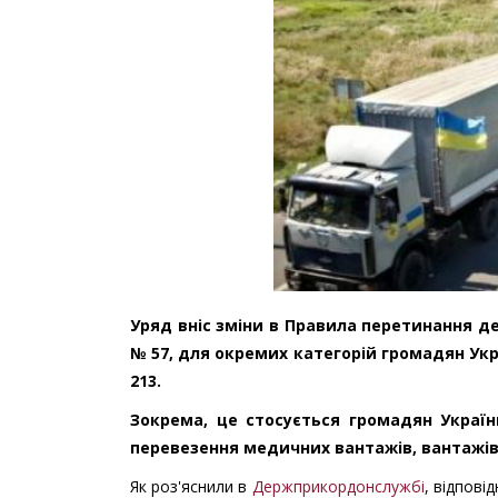
Уряд вніс зміни в Правила перетинання де
№ 57, для окремих категорій громадян Укра
213.
Зокрема, це стосується громадян України
перевезення медичних вантажів, вантажів
Як роз'яснили в
Держприкордонслужбі
, відпові