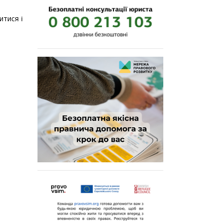
итися і