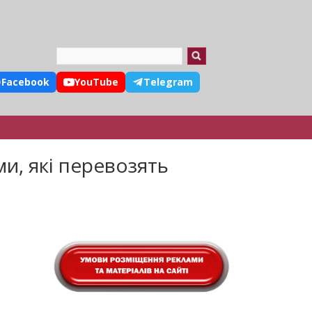
Search
Facebook
YouTube
Telegram
и, які перевозять