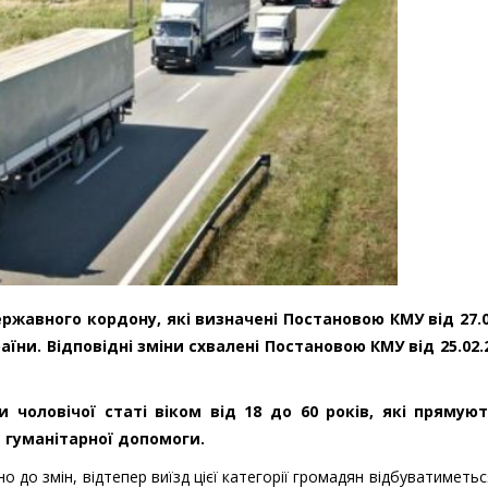
ржавного кордону, які визначені Постановою КМУ від 27.0
їни. Відповідні зміни схвалені Постановою КМУ від 25.02.
 чоловічої статі віком від 18 до 60 років, які прямую
 гуманітарної допомоги.
дно до змін, відтепер виїзд цієї категорії громадян відбуватиметьс