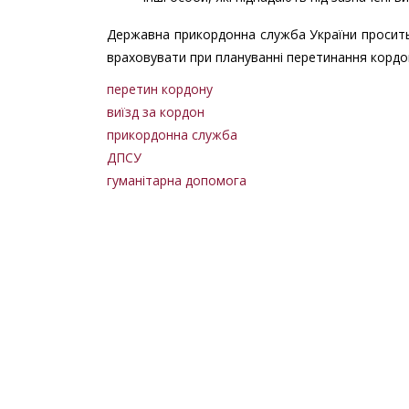
Державна прикордонна служба України просить 
враховувати при плануванні перетинання кордо
перетин кордону
виїзд за кордон
прикордонна служба
ДПСУ
гуманітарна допомога