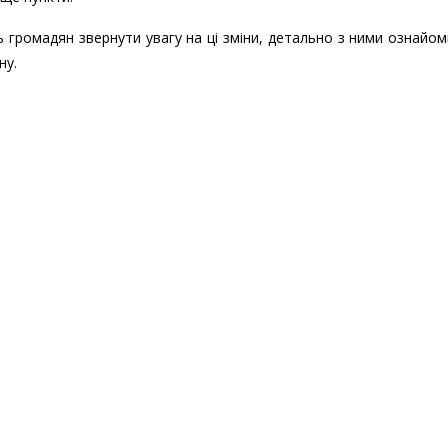
громадян звернути увагу на ці зміни, детально з ними ознайом
ну.