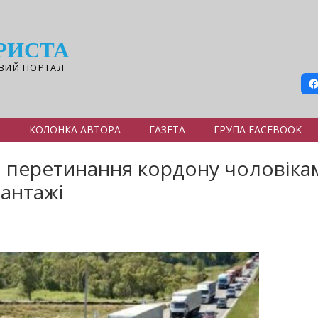
РИСТА
ВИЙ ПОРТАЛ
Я
КОЛОНКА АВТОРА
ГАЗЕТА
ГРУПА FACEBOOK
перетинання кордону чоловікам
вантажі