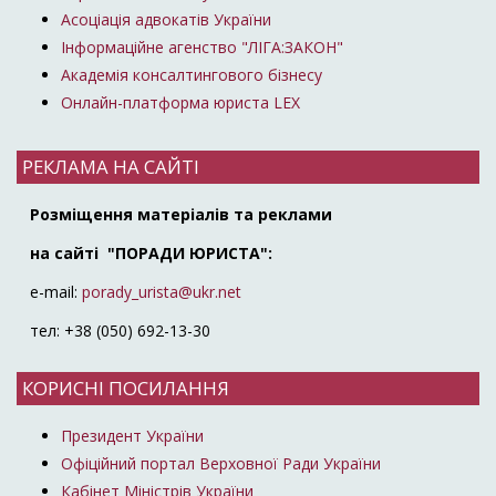
Асоціація адвокатів України
Інформаційне агенство "ЛІГА:ЗАКОН"
Академія консалтингового бізнесу
Онлайн-платформа юриста LEX
РЕКЛАМА НА САЙТІ
Розміщення матеріалів та реклами
на сайті "ПОРАДИ ЮРИСТА":
e-mail:
porady_urista@ukr.net
тел: +38 (050) 692-13-30
КОРИСНІ ПОСИЛАННЯ
Президент України
Офіційний портал Верховної Ради України
Кабінет Міністрів України