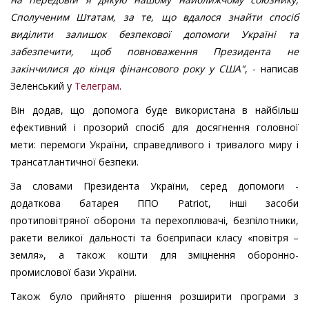
Сполученим Штатам, за те, що вдалося знайти спосіб
виділити залишок безпекової допомоги Україні та
забезпечити, щоб повноваження Президента не
закінчилися до кінця фінансового року у США"
, - написав
Зеленський у
Телеграм
.
Він додав, що допомога буде використана в найбільш
ефективний і прозорий спосіб для досягнення головної
мети: перемоги України, справедливого і тривалого миру і
трансатлантичної безпеки.
За словами Президента України, серед допомоги -
додаткова батарея ППО Patriot, інші засоби
протиповітряної оборони та перехоплювачі, безпілотники,
ракети великої дальності та боєприпаси класу «повітря –
земля», а також кошти для зміцнення оборонно-
промислової бази України.
Також було прийнято рішення розширити програми з