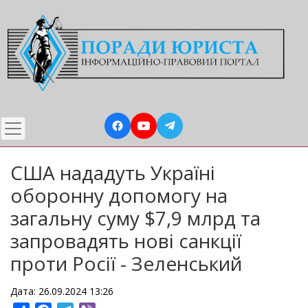
Перейти
до
основного
вмісту
США нададуть Україні
оборонну допомогу на
загальну суму $7,9 млрд та
запровадять нові санкції
проти Росії - Зеленський
Дата: 26.09.2024 13:26