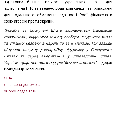
підготовки більшої кількості українських пілотів для
польотів на F-16 та введено додаткові санкції, запроваджені
для подальшого обмеження здатності Росії фінансувати
свою агресію проти України.
"Україна та Сполучені Штати залишаються близькими
союзниками, відданими захисту свободи, людського життя
та спільної безпеки в Європі та за її межами. Ми завжди
цінували потужну двопартійну підтримку у Сполучених
Штатах та серед американців у справедливій справі
України щодо перемоги над російською агресією"
, - додав
Володимир Зеленський.
США
фінансова допомога
обороноздатність