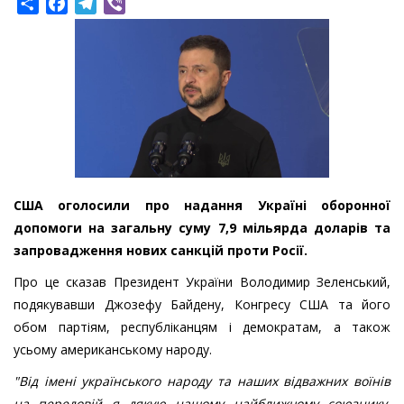
Share
Facebook
Telegram
Viber
США оголосили про надання Україні оборонної
допомоги на загальну суму 7,9 мільярда доларів та
запровадження нових санкцій проти Росії.
Про це сказав Президент України Володимир Зеленський,
подякувавши Джозефу Байдену, Конгресу США та його
обом партіям, республіканцям і демократам, а також
усьому американському народу.
"Від імені українського народу та наших відважних воїнів
на передовій я дякую нашому найближчому союзнику,