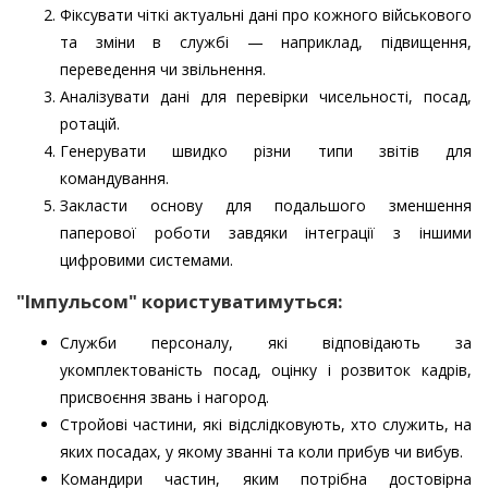
Фіксувати чіткі актуальні дані про кожного військового
та зміни в службі — наприклад, підвищення,
переведення чи звільнення.
Аналізувати дані для перевірки чисельності, посад,
ротацій.
Генерувати швидко різни типи звітів для
командування.
Закласти основу для подальшого зменшення
паперової роботи завдяки інтеграції з іншими
цифровими системами.
"Імпульсом" користуватимуться:
Служби персоналу, які відповідають за
укомплектованість посад, оцінку і розвиток кадрів,
присвоєння звань і нагород.
Стройові частини, які відслідковують, хто служить, на
яких посадах, у якому званні та коли прибув чи вибув.
Командири частин, яким потрібна достовірна