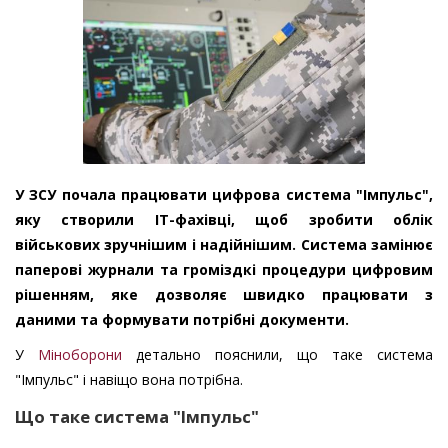
У ЗСУ почала працювати цифрова система "Імпульс",
яку створили ІТ-фахівці, щоб зробити облік
військових зручнішим і надійнішим. Система замінює
паперові журнали та громіздкі процедури цифровим
рішенням, яке дозволяє швидко працювати з
даними та формувати потрібні документи.
У
Міноборони
детально пояснили, що таке система
"Імпульс" і навіщо вона потрібна.
Що таке система "Імпульс"