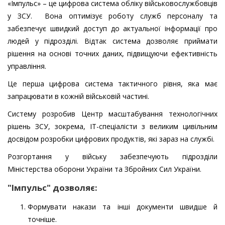
«Імпульс» – це цифрова система обліку військовослужбовців
у ЗСУ. Вона оптимізує роботу служб персоналу та
забезпечує швидкий доступ до актуальної інформації про
людей у підрозділі. Відтак система дозволяє приймати
рішення на основі точних даних, підвищуючи ефективність
управління.
Це перша цифрова система тактичного рівня, яка має
запрацювати в кожній військовій частині.
Систему розробив Центр масштабування технологічних
рішень ЗСУ, зокрема, ІТ-спеціалісти з великим цивільним
досвідом розробки цифрових продуктів, які зараз на службі.
Розгортання у війську забезпечують підрозділи
Міністерства оборони України та Збройних Сил України.
"Імпульс" дозволяє:
Формувати накази та інші документи швидше й
точніше.