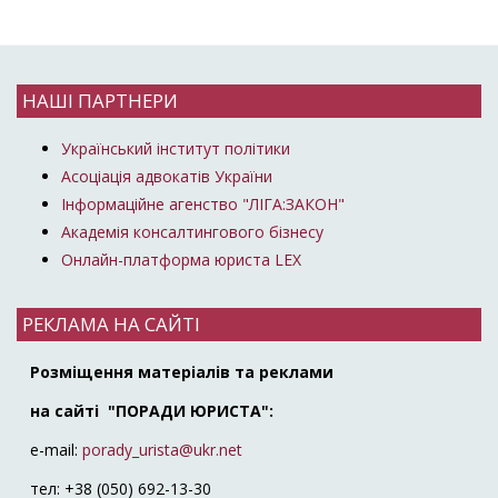
НАШІ ПАРТНЕРИ
Український інститут політики
Асоціація адвокатів України
Інформаційне агенство "ЛІГА:ЗАКОН"
Академія консалтингового бізнесу
Онлайн-платформа юриста LEX
РЕКЛАМА НА САЙТІ
Розміщення матеріалів та реклами
на сайті "ПОРАДИ ЮРИСТА":
e-mail:
porady_urista@ukr.net
тел: +38 (050) 692-13-30