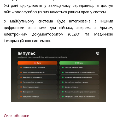
Усі дані циркулюють у захищеному середовищі, а доступ
військовослужбовців визначається рівнем прав у системі.
У майбутньому система буде інтегрована з іншими
цифровими рішеннями для війська, зокрема з Армія+,
електронним документообігом (СЕДО) та Медичною
інформаційною системою.
Сили оборони