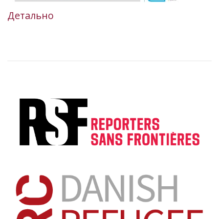
Детально