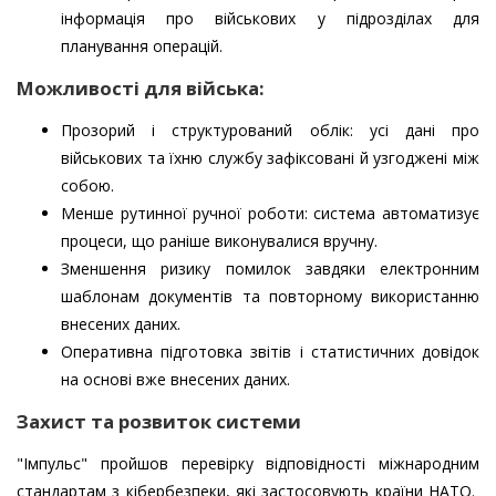
інформація про військових у підрозділах для
планування операцій.
Можливості для війська:
Прозорий і структурований облік: усі дані про
військових та їхню службу зафіксовані й узгоджені між
собою.
Менше рутинної ручної роботи: система автоматизує
процеси, що раніше виконувалися вручну.
Зменшення ризику помилок завдяки електронним
шаблонам документів та повторному використанню
внесених даних.
Оперативна підготовка звітів і статистичних довідок
на основі вже внесених даних.
Захист та розвиток системи
"Імпульс" пройшов перевірку відповідності міжнародним
стандартам з кібербезпеки, які застосовують країни НАТО.