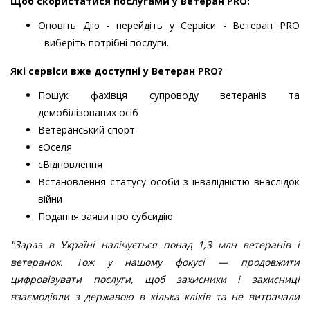
Щоб скористатися послугами у Ветеран PRO:
Оновіть Дію - перейдіть у Сервіси - Ветеран PRO
- виберіть потрібні послуги.
Які сервіси вже доступні у Ветеран PRO?
Пошук фахівця супроводу ветеранів та
демобілізованих осіб
Ветеранський спорт
єОселя
єВідновлення
Встановлення статусу особи з інвалідністю внаслідок
війни
Подання заяви про субсидію
"Зараз в Україні налічується понад 1,3 млн ветеранів і
ветеранок. Тож у нашому фокусі — продовжити
цифровізувати послуги, щоб захисники і захисниці
взаємодіяли з державою в кілька кліків та не витрачали