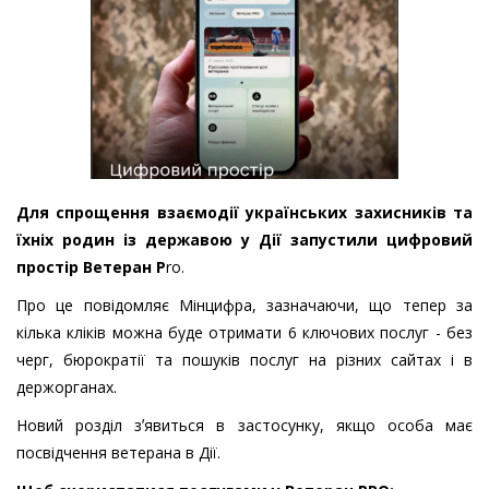
Для спрощення взаємодії українських захисників та
їхніх родин із державою у Дії запустили цифровий
простір Ветеран P
ro.
Про це повідомляє Мінцифра, зазначаючи, що тепер за
кілька кліків можна буде отримати 6 ключових послуг - без
черг, бюрократії та пошуків послуг на різних сайтах і в
держорганах.
Новий розділ зʼявиться в застосунку, якщо особа має
посвідчення ветерана в Дії.