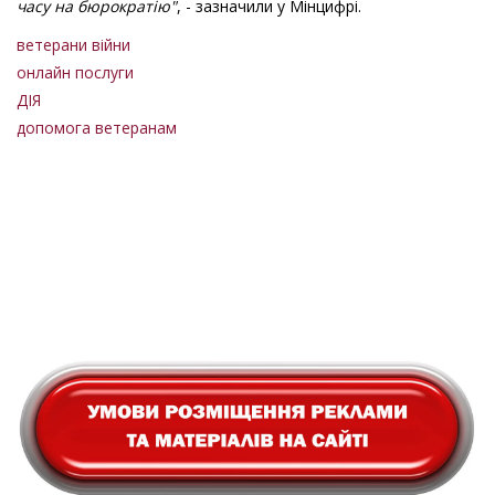
часу на бюрократію"
, - зазначили у Мінцифрі.
ветерани війни
онлайн послуги
ДІЯ
допомога ветеранам