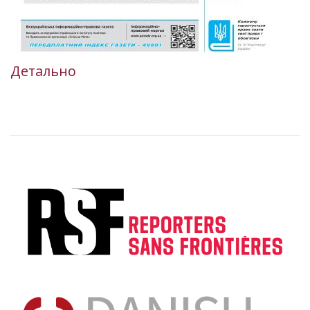
Детально