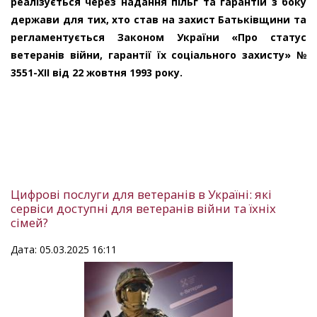
реалізується через надання пільг та гарантій з боку
держави для тих, хто став на захист Батьківщини та
регламентується Законом України «Про статус
ветеранів війни, гарантії їх соціального захисту» №
3551-XII від 22 жовтня 1993 року.
Цифрові послуги для ветеранів в Україні: які
сервіси доступні для ветеранів війни та їхніх
сімей?
Дата: 05.03.2025 16:11