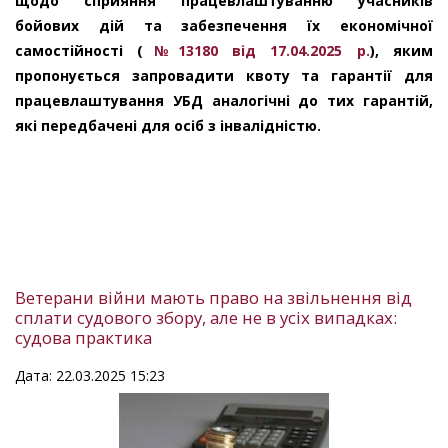
щодо сприяння працевлаштуванню учасників
бойових дій та забезпечення їх економічної
самостійності (
№13180 від 17.04.2025 р.
), яким
пропонується запровадити квоту та гарантії для
працевлаштування УБД аналогічні до тих гарантій,
які передбачені для осіб з інвалідністю.
Ветерани війни мають право на звільнення від
сплати судового збору, але не в усіх випадках:
судова практика
Дата: 22.03.2025 15:23