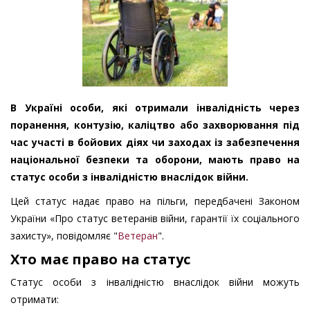
В Україні особи, які отримали інвалідність через
поранення, контузію, каліцтво або захворювання під
час участі в бойових діях чи заходах із забезпечення
національної безпеки та оборони, мають право на
статус особи з інвалідністю внаслідок війни.
Цей статус надає право на пільги, передбачені Законом
України «Про статус ветеранів війни, гарантії їх соціального
захисту», повідомляє "
Ветеран
".
Хто має право на статус
Статус особи з інвалідністю внаслідок війни можуть
отримати: