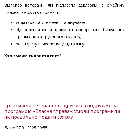
Відтепер ветерани, які підписали декларації з сімейним
лікарем, зможуть отримати:
додаткові обстеження та лікування;
відновлення після травм та захворювань і лікування
травм опорно-рухового апарату;
розширену психологічну підтримку.
Хто зможе скористатися?
Гранти для ветеранів та другого з подружжя за
програмою «Власна справа»: умови програми та
як правильно подати заявку
Дата: 27.01.2025 09:55