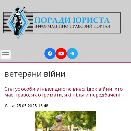
Перейти
до
основного
вмісту
ветерани війни
Статус особи з інвалідністю внаслідок війни: хто
має право, як отримати, які пільги передбачені
Дата: 25.05.2025 16:48