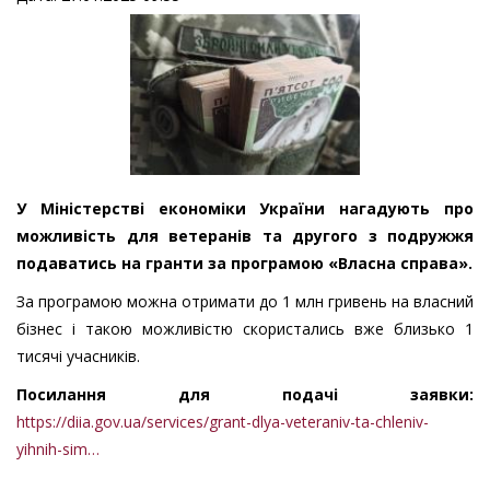
У Міністерстві економіки України нагадують про
можливість для ветеранів та другого з подружжя
подаватись на гранти за програмою «Власна справа».
За програмою можна отримати до 1 млн гривень на власний
бізнес і такою можливістю скористались вже близько 1
тисячі учасників.
Посилання для подачі заявки:
https://diia.gov.ua/services/grant-dlya-veteraniv-ta-chleniv-
yihnih-sim…