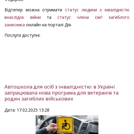
Відтепер можна отримати
статус людини з інвалідністю
внаслідок війни
та
статус члена сім’ї загиблого
захисника
онлайн на порталі Дія.
Послуги доступні:
Автошкола для осіб з інвалідністю: в Україні
запрацювала нова програма для ветеранів та
родин загиблих військових
Дата: 17.02.2025 13:28