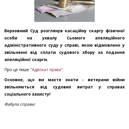
Верховний Суд розглянув касаційну скаргу фізичної
особи на ухвалу Сьомого апеляційного
адміністративного суду у справі, якою відмовлено у
звільненні від сплати судового збору за подання
апеляційної скарги.
Про це пише "
Адвокат права
".
Основне, що ви маєте знати - ветерани війни
звільняються від судових витрат у справах
соціального захисту!
Фабула справи: