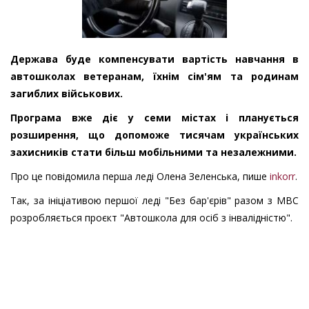
Держава буде компенсувати вартість навчання в
автошколах ветеранам, їхнім сім'ям та родинам
загиблих військових.
Програма вже діє у семи містах і планується
розширення, що допоможе тисячам українських
захисників стати більш мобільними та незалежними.
Про це повідомила перша леді Олена Зеленська, пише
inkorr
.
Так, за ініціативою першої леді "Без бар'єрів" разом з МВС
розробляється проєкт "Автошкола для осіб з інвалідністю".