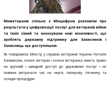
Мінветеранів спільно з Мінцифрою розповіли про
результати у цифровізації послуг для ветеранів війни
та їхніх сімей та анонсували нові можливості, що
зроблять державну підтримку для Захисників і
Захисниць ще доступнішою.
Як повідомила Міністр у справах ветеранів України Наталія
Калмикова, кожен ветеран і кожна ветеранка мають право
на зручний і швидкий доступ до державних послуг і не
повинні витрачати час на черги, паперову тяганину та
складні процедури.