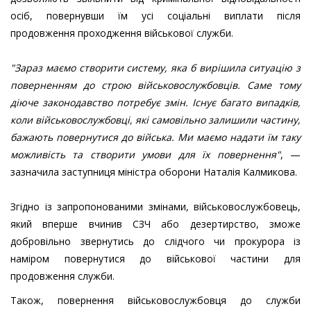
осіб, повернувши їм усі соціальні виплати після
продовження проходження військової служби.
"Зараз маємо створити систему, яка б вирішила ситуацію з
поверненням до строю військовослужбовців. Саме тому
діюче законодавство потребує змін. Існує багато випадків,
коли військовослужбовці, які самовільно залишили частину,
бажають повернутися до війська. Ми маємо надати їм таку
можливість та створити умови для їх повернення"
, —
зазначила заступниця міністра оборони Наталія Калмикова.
Згідно із запропонованими змінами, військовослужбовець,
який вперше вчинив СЗЧ або дезертирство, зможе
добровільно звернутись до слідчого чи прокурора із
наміром повернутися до військової частини для
продовження служби.
Також, повернення військовослужбовця до служби