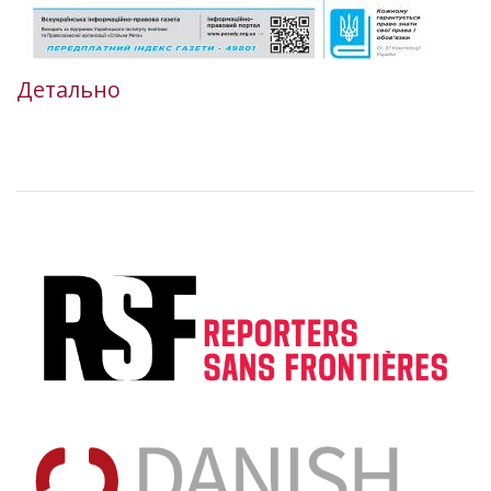
Детально