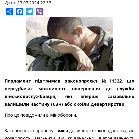
Дата: 17.07.2024 22:37
Share
Facebook
Telegram
Viber
Парламент підтримав законопроєкт №11322, що
передбачає можливість повернення до служби
військовослужбовців, які вперше самовільно
залишили частину (СЗЧ) або скоїли дезертирство.
Про це повідомили в Міноборони.
Законопроєкт пропонує зміни до чинного законодавства, які
дозволяють звільнити від кримінальної відповідальності