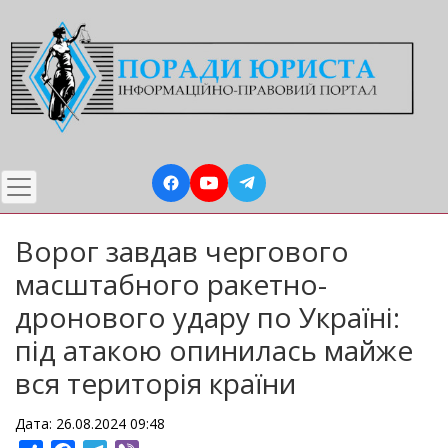
Перейти
до
основного
вмісту
Ворог завдав чергового
масштабного ракетно-
дронового удару по Україні:
під атакою опинилась майже
вся територія країни
Дата: 26.08.2024 09:48