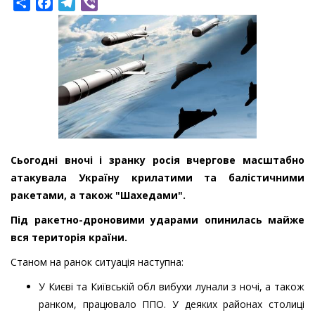
Share
Facebook
Telegram
Viber
Сьогодні вночі і зранку росія вчергове масштабно
атакувала Україну крилатими та балістичними
ракетами, а також "Шахедами".
Під ракетно-дроновими ударами опинилась майже
вся територія країни.
Станом на ранок ситуація наступна:
У Києві та Київській обл вибухи лунали з ночі, а також
ранком, працювало ППО. У деяких районах столиці