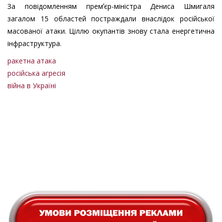
За повідомленням премʼєр-міністра Дениса Шмигаля
загалом 15 областей постраждали внаслідок російської
масованої атаки. Ціллю окупантів знову стала енергетична
інфраструктура.
ракетна атака
російська агресія
війна в Україні