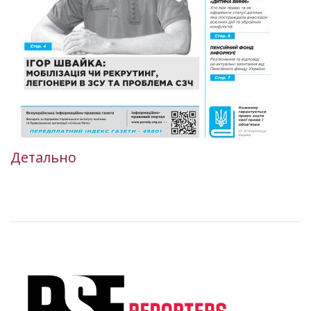
Детально