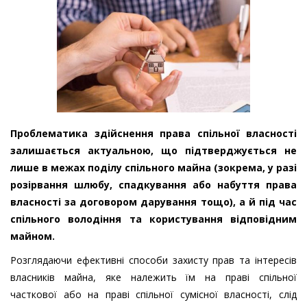
Проблематика здійснення права спільної власності
залишається актуальною, що підтверджується не
лише в межах поділу спільного майна (зокрема, у разі
розірвання шлюбу, спадкування або набуття права
власності за договором дарування тощо), а й під час
спільного володіння та користування відповідним
майном.
Розглядаючи ефективні способи захисту прав та інтересів
власників майна, яке належить їм на праві спільної
часткової або на праві спільної сумісної власності, слід