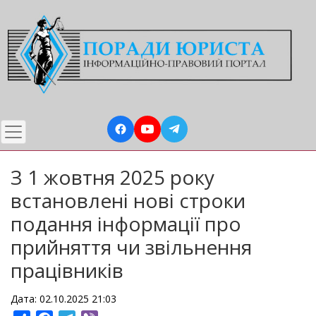
Перейти
до
основного
вмісту
З 1 жовтня 2025 року
встановлені нові строки
подання інформації про
прийняття чи звільнення
працівників
Дата: 02.10.2025 21:03