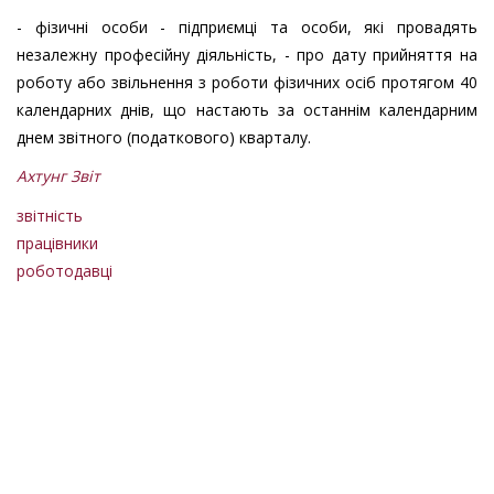
- фізичні особи - підприємці та особи, які провадять
незалежну професійну діяльність, - про дату прийняття на
роботу або звільнення з роботи фізичних осіб протягом 40
календарних днів, що настають за останнім календарним
днем звітного (податкового) кварталу.
Ахтунг Звіт
звітність
працівники
роботодавці