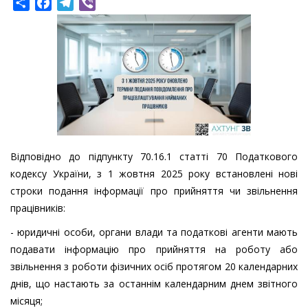
Share
Facebook
Telegram
Viber
Відповідно до підпункту 70.16.1 статті 70 Податкового
кодексу України, з 1 жовтня 2025 року встановлені нові
строки подання інформації про прийняття чи звільнення
працівників:
- юридичні особи, органи влади та податкові агенти мають
подавати інформацію про прийняття на роботу або
звільнення з роботи фізичних осіб протягом 20 календарних
днів, що настають за останнім календарним днем звітного
місяця;