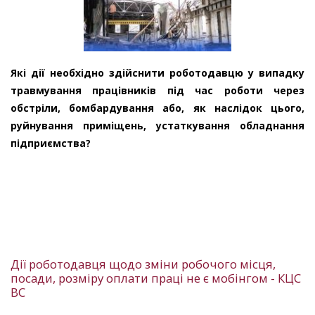
Які дії необхідно здійснити роботодавцю у випадку
травмування працівників під час роботи через
обстріли, бомбардування або, як наслідок цього,
руйнування приміщень, устаткування обладнання
підприємства?
Дії роботодавця щодо зміни робочого місця,
посади, розміру оплати праці не є мобінгом - КЦС
ВС