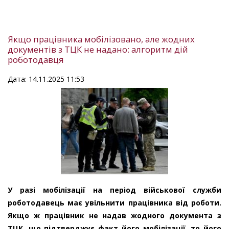
Якщо працівника мобілізовано, але жодних
документів з ТЦК не надано: алгоритм дій
роботодавця
Дата: 14.11.2025 11:53
У разі мобілізації на період військової служби
роботодавець має увільнити працівника від роботи.
Якщо ж працівник не надав жодного документа з
ТЦК, що підтверджує факт його мобілізації, то його