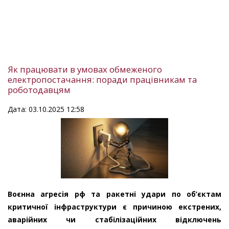
Як працювати в умовах обмеженого
електропостачання: поради працівникам та
роботодавцям
Дата: 03.10.2025 12:58
Воєнна агресія рф та ракетні удари по об’єктам
критичної інфраструктури є причиною екстрених,
аварійних чи стабілізаційних відключень