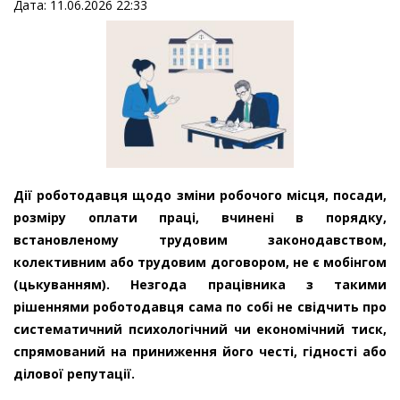
Дата: 11.06.2026 22:33
Дії роботодавця щодо зміни робочого місця, посади,
розміру оплати праці, вчинені в порядку,
встановленому трудовим законодавством,
колективним або трудовим договором, не є мобінгом
(цькуванням). Незгода працівника з такими
рішеннями роботодавця сама по собі не свідчить про
систематичний психологічний чи економічний тиск,
спрямований на приниження його честі, гідності або
ділової репутації.