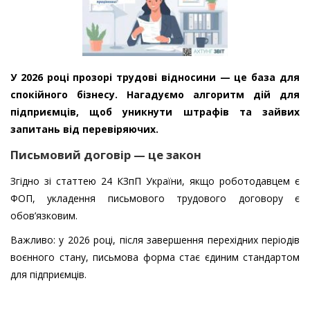
У 2026 році прозорі трудові відносини — це база для
спокійного бізнесу. Нагадуємо алгоритм дій для
підприємців, щоб уникнути штрафів та зайвих
запитань від перевіряючих.
Письмовий договір — це закон
Згідно зі статтею 24 КЗпП України, якщо роботодавцем є
ФОП, укладення письмового трудового договору є
обов’язковим.
Важливо: у 2026 році, після завершення перехідних періодів
воєнного стану, письмова форма стає єдиним стандартом
для підприємців.