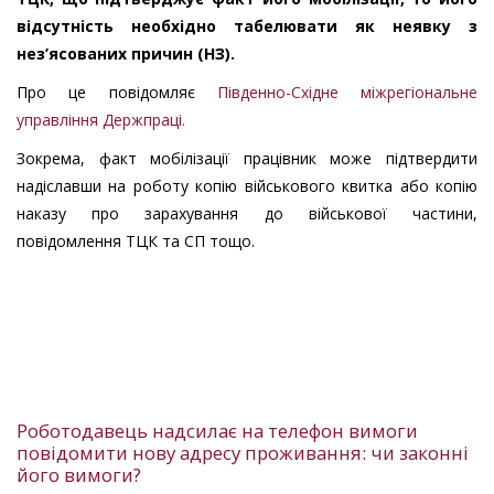
відсутність необхідно табелювати як неявку з
нез’ясованих причин (НЗ).
Про це повідомляє
Південно-Східне міжрегіональне
управління Держпраці.
Зокрема, факт мобілізації працівник може підтвердити
надіславши на роботу копію військового квитка або копію
наказу про зарахування до військової частини,
повідомлення ТЦК та СП тощо.
Роботодавець надсилає на телефон вимоги
повідомити нову адресу проживання: чи законні
його вимоги?