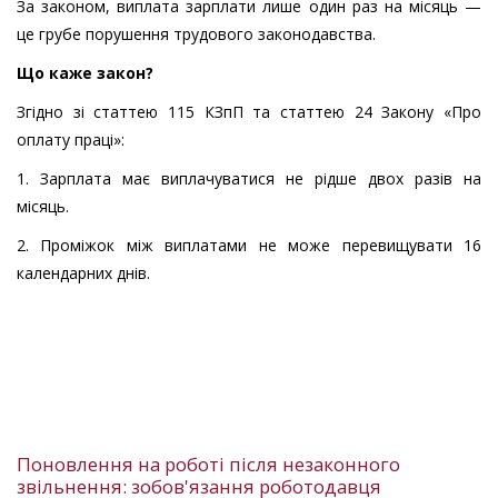
За законом, виплата зарплати лише один раз на місяць —
це грубе порушення трудового законодавства.
Що каже закон?
Згідно зі статтею 115 КЗпП та статтею 24 Закону «Про
оплату праці»:
1. Зарплата має виплачуватися не рідше двох разів на
місяць.
2. Проміжок між виплатами не може перевищувати 16
календарних днів.
Поновлення на роботі після незаконного
звільнення: зобов'язання роботодавця