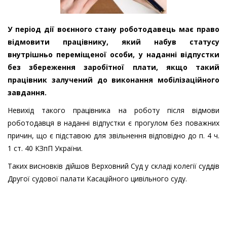
У період дії воєнного стану роботодавець має право
відмовити працівнику, який набув статусу
внутрішньо переміщеної особи, у наданні відпустки
без збереження заробітної плати, якщо такий
працівник залучений до виконання мобілізаційного
завдання.
Невихід такого працівника на роботу після відмови
роботодавця в наданні відпустки є прогулом без поважних
причин, що є підставою для звільнення відповідно до п. 4 ч.
1 ст. 40 КЗпП України.
Таких висновків дійшов Верховний Суд у складі колегії суддів
Другої судової палати Касаційного цивільного суду.