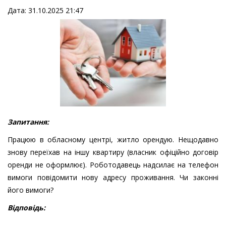
Дата: 31.10.2025 21:47
Запитання:
Працюю в обласному центрі, житло орендую. Нещодавно
знову переїхав на іншу квартиру (власник офіційно договір
оренди не оформлює). Роботодавець надсилає на телефон
вимоги повідомити нову адресу проживання. Чи законні
його вимоги?
Відповідь: