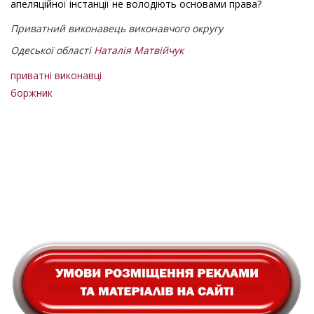
апеляційної інстанції не володіють основами права?
Приватний виконавець виконавчого округу
Одеської області
Наталія Матвійчук
приватні виконавці
боржник