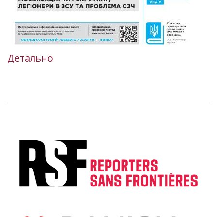
Детально