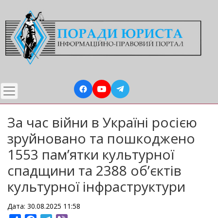
Перейти
до
основного
вмісту
За час війни в Україні росією
зруйновано та пошкоджено
1553 пам’ятки культурної
спадщини та 2388 об’єктів
культурної інфраструктури
Дата: 30.08.2025 11:58