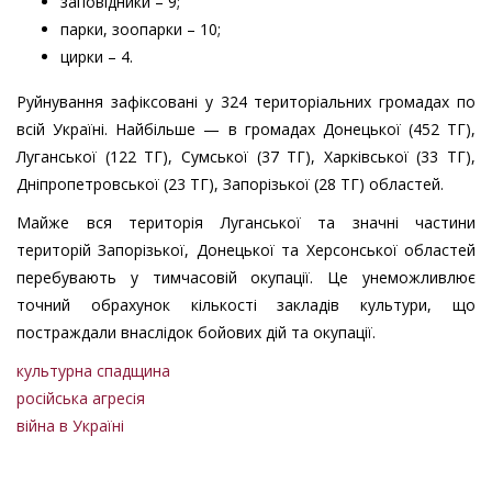
заповідники – 9;
парки, зоопарки – 10;
цирки – 4.
Руйнування зафіксовані у 324 територіальних громадах по
всій Україні. Найбільше — в громадах Донецької (452 ТГ),
Луганської (122 ТГ), Сумської (37 ТГ), Харківської (33 ТГ),
Дніпропетровської (23 ТГ), Запорізької (28 ТГ) областей.
Майже вся територія Луганської та значні частини
територій Запорізької, Донецької та Херсонської областей
перебувають у тимчасовій окупації. Це унеможливлює
точний обрахунок кількості закладів культури, що
постраждали внаслідок бойових дій та окупації.
культурна спадщина
російська агресія
війна в Україні