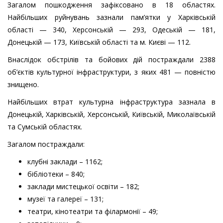
Загалом пошкодження зафіксовано в 18 областях.
Найбільших руйнувань зазнали пам’ятки у Харківській
області — 340, Херсонській — 293, Одеській — 181,
Донецькій — 173, Київській області та м. Києві — 112.
Внаслідок обстрілів та бойових дій постраждали 2388
об’єктів культурної інфраструктури, з яких 481 — повністю
знищено.
Найбільших втрат культурна інфраструктура зазнала в
Донецькій, Харківській, Херсонській, Київській, Миколаївській
та Сумській областях.
Загалом постраждали:
клубні заклади – 1162;
бібліотеки – 840;
заклади мистецької освіти – 182;
музеї та галереї – 131;
театри, кінотеатри та філармонії – 49;