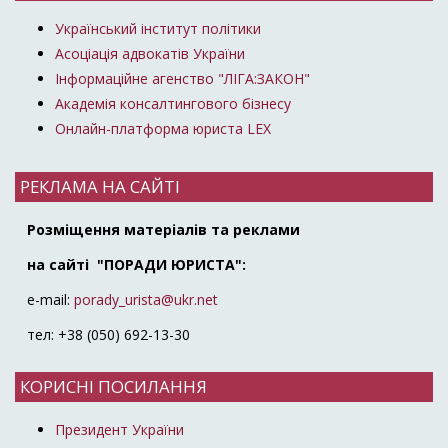
Український інститут політики
Асоціація адвокатів України
Інформаційне агенство "ЛІГА:ЗАКОН"
Академія консалтингового бізнесу
Онлайн-платформа юриста LEX
РЕКЛАМА НА САЙТІ
Розміщення матеріалів та реклами
на сайті "ПОРАДИ ЮРИСТА":
e-mail:
porady_urista@ukr.net
тел: +38 (050) 692-13-30
КОРИСНІ ПОСИЛАННЯ
Президент України