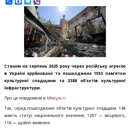
Share
Facebook
Telegram
Viber
Станом на серпень 2025 року через російську агресію
в Україні зруйновано та пошкоджено 1553 пам’ятки
культурної спадщини та 2388 об’єктів культурної
інфраструктури.
Про це повідомили в
Мінкульті.
Так, серед пошкоджених об’єктів культурної спадщини: 148
мають статус національного значення, 1287 — місцевого,
118 — щойно виявлені.