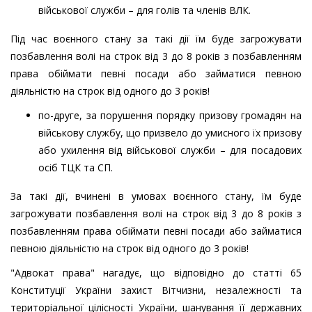
військової служби – для голів та членів ВЛК.
Під час воєнного стану за такі дії їм буде загрожувати
позбавлення волі на строк від 3 до 8 років з позбавленням
права обіймати певні посади або займатися певною
діяльністю на строк від одного до 3 років!
по-друге, за порушення порядку призову громадян на
військову службу, що призвело до умисного їх призову
або ухилення від військової служби – для посадових
осіб ТЦК та СП.
За такі дії, вчинені в умовах воєнного стану, їм буде
загрожувати позбавлення волі на строк від 3 до 8 років з
позбавленням права обіймати певні посади або займатися
певною діяльністю на строк від одного до 3 років!
"Адвокат права" нагадує, що відповідно до статті 65
Конституції України захист Вітчизни, незалежності та
територіальної цілісності України, шанування її державних