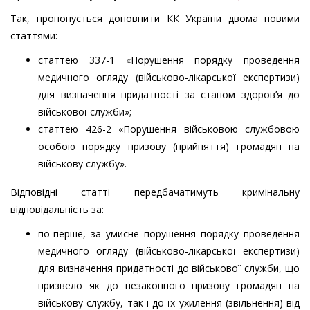
Так, пропонується доповнити КК України двома новими
статтями:
статтею 337-1 «Порушення порядку проведення
медичного огляду (військово-лікарської експертизи)
для визначення придатності за станом здоров’я до
військової служби»;
статтею 426-2 «Порушення військовою службовою
особою порядку призову (прийняття) громадян на
військову службу».
Відповідні статті передбачатимуть кримінальну
відповідальність за:
по-перше, за умисне порушення порядку проведення
медичного огляду (військово-лікарської експертизи)
для визначення придатності до військової служби, що
призвело як до незаконного призову громадян на
військову службу, так і до їх ухилення (звільнення) від