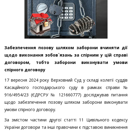
Забезпечення позову шляхом заборони вчиняти дії
щодо виконання зобов`язань за спірним у цій справі
договором, тобто заборони виконувати умови
спірного договору
17 вересня 2024 року Верховний Суд у складі колегії суддів
Касаційного господарського суду в рамках справи №
916/4954/23 (ЄДРСРУ № 121660777) досліджував питання
щодо забезпечення позову шляхом заборони виконувати
умови спірного договору.
За змістом частини другої статті 11 Цивільного кодексу
України договори та інші правочини є підставою виникнення