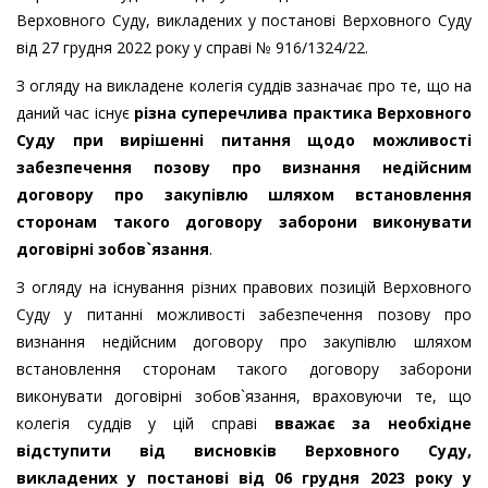
Верховного Суду, викладених у постанові Верховного Суду
від 27 грудня 2022 року у справі № 916/1324/22.
З огляду на викладене колегія суддів зазначає про те, що на
даний час існує
різна суперечлива практика Верховного
Суду
при вирішенні питання щодо можливості
забезпечення позову про визнання недійсним
договору про закупівлю шляхом встановлення
сторонам такого договору заборони виконувати
договірні зобов`язання
.
З огляду на існування різних правових позицій Верховного
Суду у питанні можливості забезпечення позову про
визнання недійсним договору про закупівлю шляхом
встановлення сторонам такого договору заборони
виконувати договірні зобов`язання, враховуючи те, що
колегія суддів у цій справі
вважає за необхідне
відступити від висновків Верховного Суду,
викладених у постанові від 06 грудня 2023 року у