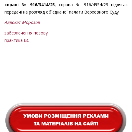
справі № 916/3414/23
, справа № 916/4954/23 підлягає
передачі на розгляд об`єднаної палати Верховного Суду.
Адвокат Морозов
забезпечення позову
практика ВС