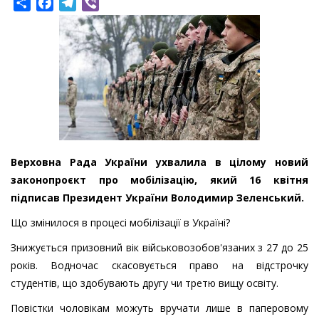
Share
Facebook
Telegram
Viber
Верховна Рада України ухвалила в цілому новий
законопроєкт про мобілізацію, який 16 квітня
підписав Президент України Володимир Зеленський.
Що змінилося в процесі мобілізації в Україні?
Знижується призовний вік військовозобов'язаних з 27 до 25
років. Водночас скасовується право на відстрочку
студентів, що здобувають другу чи третю вищу освіту.
Повістки чоловікам можуть вручати лише в паперовому