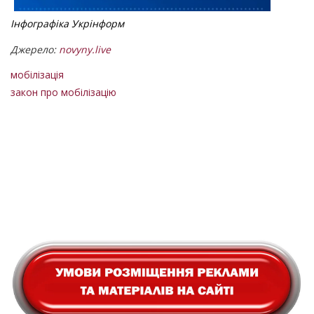
Інфографіка Укрінформ
Джерело:
novyny.live
мобілізація
закон про мобілізацію