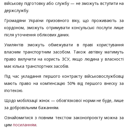
військову підготовку або службу — не зможуть вступити на
держслужбу.
Громадяни України призовного віку, що проживають за
кордоном, зможуть отримувати консульські послуги лише
після уточнення облікових даних.
Ухилянтів зможуть обмежувати в праві користування
власним транспортним засобом. Також автівку матимуть
право вилучити на користь ЗСУ, якщо людина у власності
має кілька транспортних засобів.
Під час укладання першого контракту військовослужбовці
мають право на компенсацію 50% від першого внеску за
іпотекою.
Щодо мобілізації жінок — обов'язкової норми не буде, лише
за добровільним бажанням.
Ознайомитися з повним текстом законопроєкту можна за
цим
посиланням
.