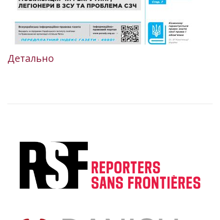
Детально