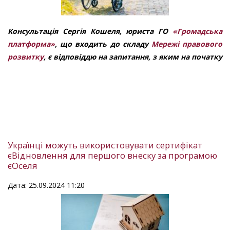
Консультація Сергія Кошеля
,
юриста
ГО
«Громадська
платформа»
,
що
входить до складу
Мережі правового
розвитку
,
є відповіддю на запитання, з яким на початку
Українці можуть використовувати сертифікат
єВідновлення для першого внеску за програмою
єОселя
Дата: 25.09.2024 11:20