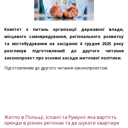
Комітет з питань організації державної влади,
місцевого самоврядування, регіонального розвитку
та містобудування на засіданні 4 грудня 2025 року
розглянув підготовлений до другого читання
законопроект про основні засади житлової політики.
Підготовленим до другого читання законопроектом:
Житло в Польщі, Іспанії та Румунії: яка вартість
оренди в різних регіонах та де шукати квартири