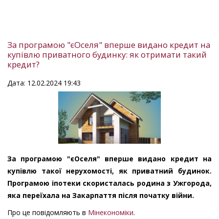
За програмою "єОселя" вперше видано кредит на
купівлю приватного будинку: як отримати такий
кредит?
Дата: 12.02.2024 19:43
За програмою "єОселя" вперше видано кредит на
купівлю такої нерухомості, як приватний будинок.
Програмою іпотеки скористалась родина з Ужгорода,
яка переїхала на Закарпаття після початку війни.
Про це повідомляють в
Мінекономіки
.