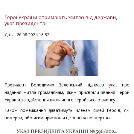
Герої України отримають житло від держави, –
указ президента
Дата: 26.08.2024 18:32
Президент Володимир Зеленський підписав
указ
про
надання житла громадянам, яким присвоїли звання Герой
України за здійснення визначного геройського вчинку.
Також помешкання даватимуть членам сімей Героїв, які
померли, або яким присвоїли це звання посмертно.