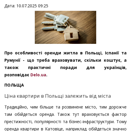
Дата: 10.07.2025 09:25
Про особливості оренди житла в Польщі, Іспанії та
Румунії - що треба враховувати, скільки коштує, а
також практичні поради для українців,
розповідає
Delo.ua
.
ПОЛЬЩА
Ціна квартири в Польщі залежить від міста
Традиційно, чим більше та розвинене місто, тим дорожче
там обійдеться оренда. Також тут враховується фактор
престижності, популярності та бізнес-інфраструктури. Тому
оренда квартири в Катовіце, наприклад обійдеться значно