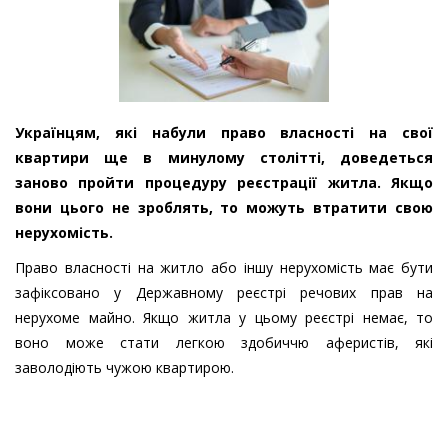
Українцям, які набули право власності на свої
квартири ще в минулому столітті, доведеться
заново пройти процедуру реєстрації житла. Якщо
вони цього не зроблять, то можуть втратити свою
нерухомість.
Право власності на житло або іншу нерухомість має бути
зафіксовано у Державному реєстрі речових прав на
нерухоме майно. Якщо житла у цьому реєстрі немає, то
воно може стати легкою здобиччю аферистів, які
заволодіють чужою квартирою.