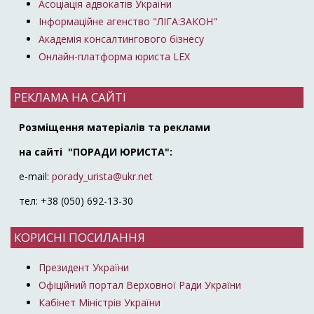
Асоціація адвокатів України
Інформаційне агенство "ЛІГА:ЗАКОН"
Академія консалтингового бізнесу
Онлайн-платформа юриста LEX
РЕКЛАМА НА САЙТІ
Розміщення матеріалів та реклами
на сайті "ПОРАДИ ЮРИСТА":
e-mail:
porady_urista@ukr.net
тел: +38 (050) 692-13-30
КОРИСНІ ПОСИЛАННЯ
Президент України
Офіційний портал Верховної Ради України
Кабінет Міністрів України