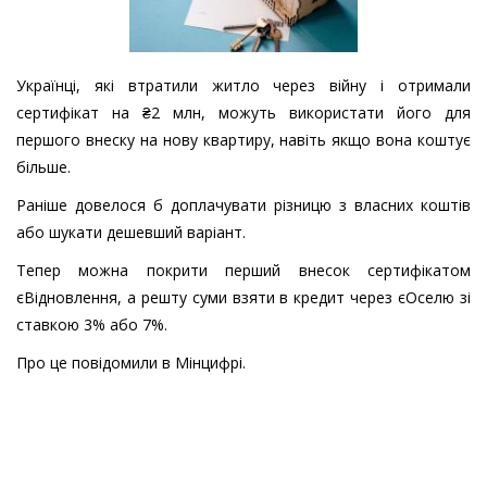
Українці, які втратили житло через війну і отримали
сертифікат на ₴2 млн, можуть використати його для
першого внеску на нову квартиру, навіть якщо вона коштує
більше.
Раніше довелося б доплачувати різницю з власних коштів
або шукати дешевший варіант.
Тепер можна покрити перший внесок сертифікатом
єВідновлення, а решту суми взяти в кредит через єОселю зі
ставкою 3% або 7%.
Про це повідомили в Мінцифрі.