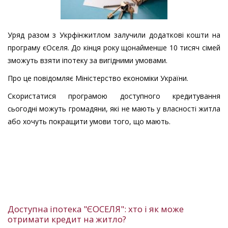
Уряд разом з Укрфінжитлом залучили додаткові кошти на
програму єОселя. До кінця року щонайменше 10 тисяч сімей
зможуть взяти іпотеку за вигідними умовами.
Про це повідомляє Міністерство економіки України.
Скористатися програмою доступного кредитування
сьогодні можуть громадяни, які не мають у власності житла
або хочуть покращити умови того, що мають.
Доступна іпотека "ЄОСЕЛЯ": хто і як може
отримати кредит на житло?