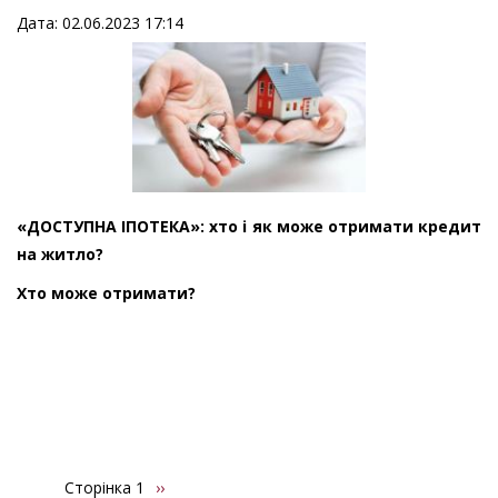
Дата: 02.06.2023 17:14
«ДОСТУПНА ІПОТЕКА»: хто і як може отримати кредит
на житло?
Хто може отримати?
Сторінка 1
Наступна
››