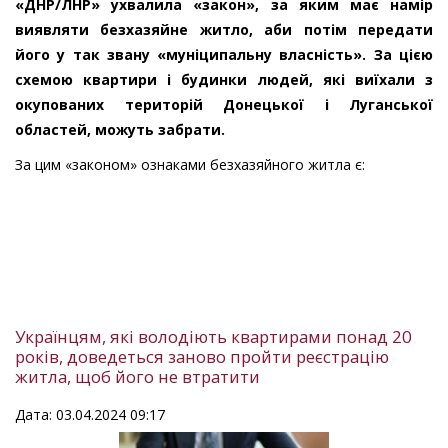
«ДНР/ЛНР» ухвалила «закон», за яким має намір
виявляти безхазяйне житло, аби потім передати
його у так звану «муніципальну власність». За цією
схемою квартири і будинки людей, які виїхали з
окупованих територій Донецької і Луганської
областей, можуть забрати.
За цим «законом» ознаками безхазяйного житла є:
Українцям, які володіють квартирами понад 20
років, доведеться заново пройти реєстрацію
житла, щоб його не втратити
Дата: 03.04.2024 09:17