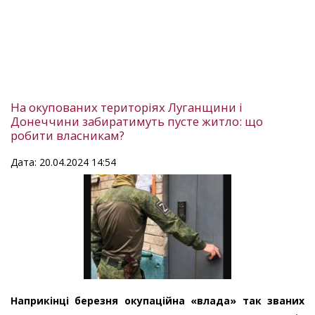
На окупованих територіях Луганщини і
Донеччини забиратимуть пусте житло: що
робити власникам?
Дата: 20.04.2024 14:54
Наприкінці березня окупаційна «влада» так званих