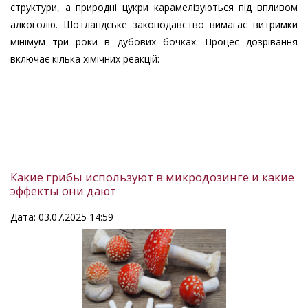
структури, а природні цукри карамелізуються під впливом
алкоголю. Шотландське законодавство вимагає витримки
мінімум три роки в дубових бочках. Процес дозрівання
включає кілька хімічних реакцій:
Какие грибы используют в микродозинге и какие
эффекты они дают
Дата: 03.07.2025 14:59