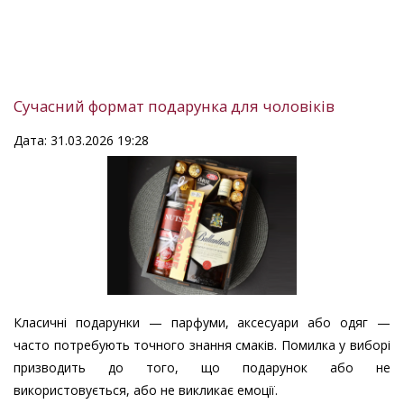
Сучасний формат подарунка для чоловіків
Дата: 31.03.2026 19:28
Класичні подарунки — парфуми, аксесуари або одяг —
часто потребують точного знання смаків. Помилка у виборі
призводить до того, що подарунок або не
використовується, або не викликає емоції.