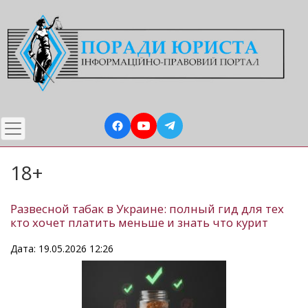
Перейти
до
основного
вмісту
18+
Развесной табак в Украине: полный гид для тех
кто хочет платить меньше и знать что курит
Дата: 19.05.2026 12:26