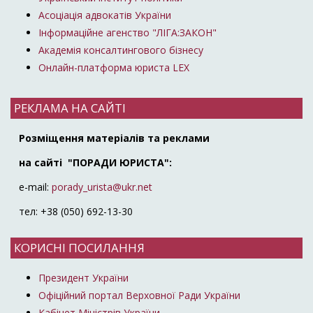
Асоціація адвокатів України
Інформаційне агенство "ЛІГА:ЗАКОН"
Академія консалтингового бізнесу
Онлайн-платформа юриста LEX
РЕКЛАМА НА САЙТІ
Розміщення матеріалів та реклами
на сайті "ПОРАДИ ЮРИСТА":
e-mail:
porady_urista@ukr.net
тел: +38 (050) 692-13-30
КОРИСНІ ПОСИЛАННЯ
Президент України
Офіційний портал Верховної Ради України
Кабінет Міністрів України