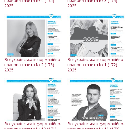
правова газета № 4 (175)
правова газета № 3 (174)
2025
2025
Всеукраїнська інформаційно-
Всеукраїнська інформаційно-
правова газета № 2 (173)
правова газета № 1 (172)
2025
2025
Всеукраїнська інформаційно-
Всеукраїнська інформаційно-
правова газета № 12 (171)
правова газета № 11 (170)