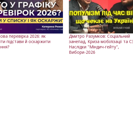
ова перевірка 2026: як
Дмитро Разумков: Соціальний
іти підстави й оскаржити
занепад, Криза мобілізації та С
ння?
Наслідки "Міндич-гейту",
Вибори-2026