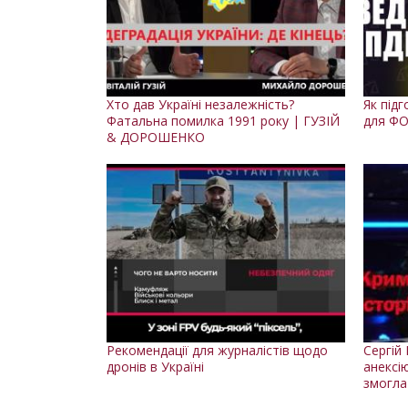
Хто дав Україні незалежність?
Як під
Фатальна помилка 1991 року | ГУЗІЙ
для ФО
& ДОРОШЕНКО
Рекомендації для журналістів щодо
Сергій 
дронів в Україні
анексі
змогла 