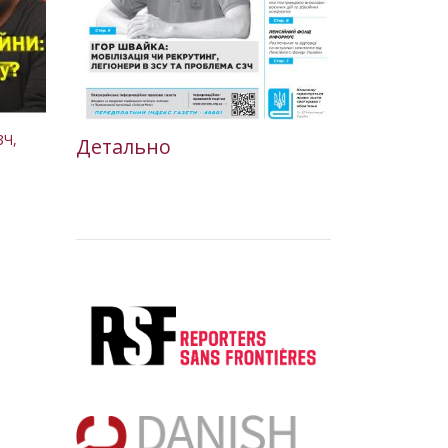
ЗЧ,
Детально