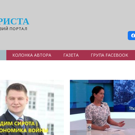
РИСТА
ВИЙ ПОРТАЛ
Я
КОЛОНКА АВТОРА
ГАЗЕТА
ГРУПА FACEBOOK