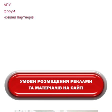
АПУ
форум
новини партнерів