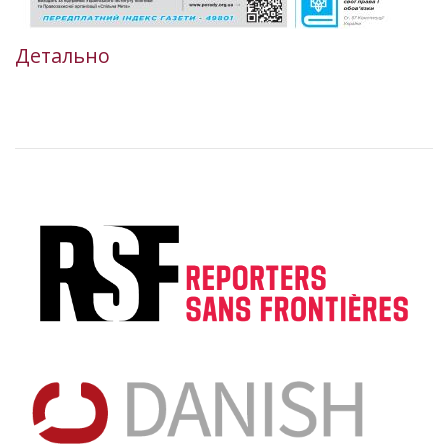
Детально