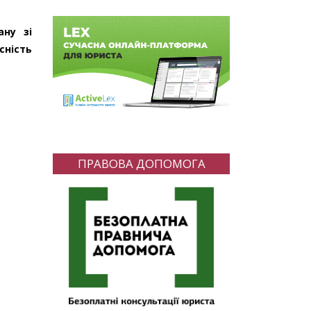
ану зі
сність
ПРАВОВА ДОПОМОГА