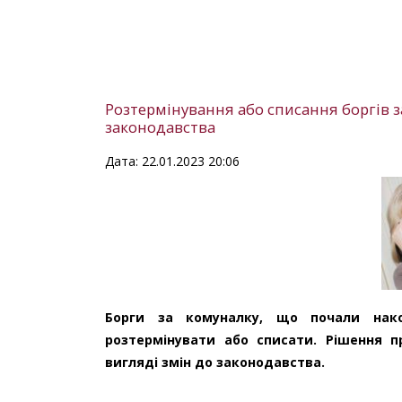
Розтермінування або списання боргів з
законодавства
Дата: 22.01.2023 20:06
Борги за комуналку, що почали нако
розтермінувати або списати. Рішення п
вигляді змін до законодавства.