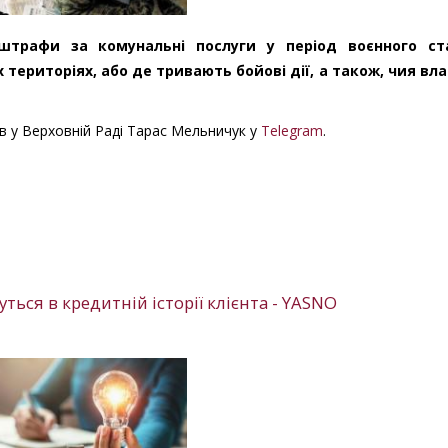
штрафи за комунальні послуги у період воєнного ст
територіях, або де тривають бойові дії, а також, чия вла
ів у Верховній Раді Тарас Мельничук
у
Telegram
.
ься в кредитній історії клієнта - YASNO