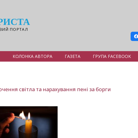
РИСТА
ВИЙ ПОРТАЛ
Я
КОЛОНКА АВТОРА
ГАЗЕТА
ГРУПА FACEBOOK
ючення світла та нарахування пені за борги