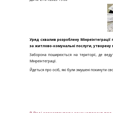
Уряд схвалив розроблену Мінреінтеграції 
за житлово-комунальні послуги, утворену п
Заборона поширюється на території, де ведут
Мінреінтеграції.
Йдеться про осіб, які були змушені покинути сво