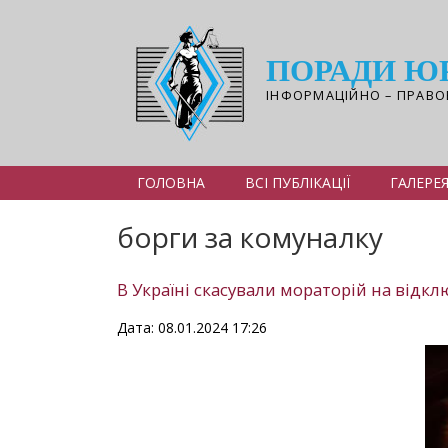
Перейти
до
основного
ПОРАДИ Ю
вмісту
ІНФОРМАЦІЙНО – ПРАВО
ГОЛОВНА
ВСІ ПУБЛІКАЦІЇ
ГАЛЕРЕ
борги за комуналку
В Україні скасували мораторій на відкл
Дата: 08.01.2024 17:26