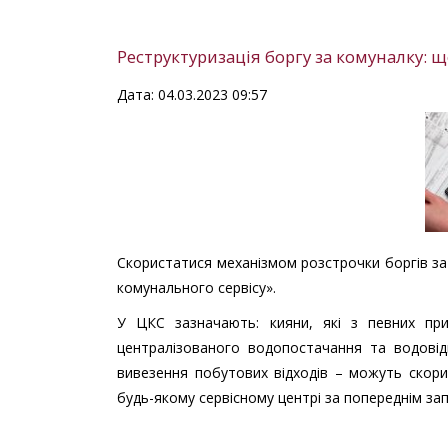
Реструктуризація боргу за комуналку: щ
Дата: 04.03.2023 09:57
Скористатися механізмом розстрочки боргів за
комунального сервісу».
У ЦКС зазначають: кияни, які з певних при
централізованого водопостачання та водовід
вивезення побутових відходів – можуть скорис
будь-якому сервісному центрі за попереднім за