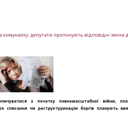
а комуналку: депутати пропонують відповідні зміни 
пичуватися з початку повномасштабної війни, пла
ро списання чи реструктуризацію боргів планують вв