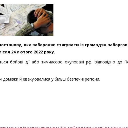
постанову, яка забороняє стягувати із громадян заборгов
ісля 24 лютого 2022 року.
ься бойові дії або тимчасово окуповані рф, відповідно до П
ї домівки й евакуювалися у більш безпечні регіони.