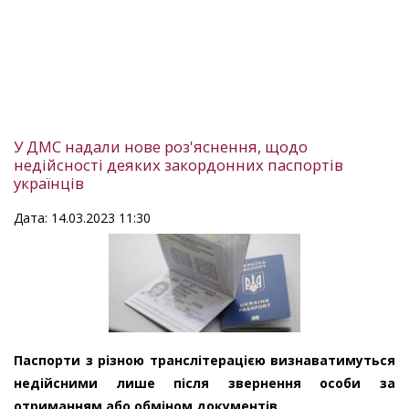
У ДМС надали нове роз'яснення, щодо
недійсності деяких закордонних паспортів
українців
Дата: 14.03.2023 11:30
Паспорти з різною транслітерацією визнаватимуться
недійсними лише після звернення особи за
отриманням або обміном документів.