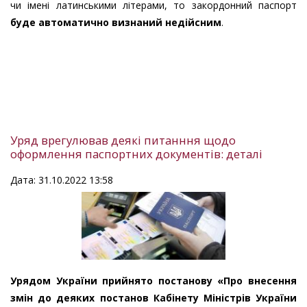
чи імені латинськими літерами, то закордонний паспорт
буде автоматично визнаний недійсним
.
Уряд врегулював деякі питанння щодо
оформлення паспортних документів: деталі
Дата: 31.10.2022 13:58
Урядом України прийнято постанову «Про внесення
змін до деяких постанов Кабінету Міністрів України