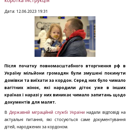
коротка інструкція
Дата: 12.06.2023 19:31
Після початку повномасштабного вторгнення рф в
Україну мільйони громадян були змушені покинути
домівки та виїхати за кордон. Серед них було чимало
вагітних жінок, які народили діток уже в інших
країнах і наразі у них виникає чимало запитань щодо
документів для малят.
В
Державній міграційній службі України
надали відповіді на
актуальні питання, які стосуються саме документування
дітей, народжених за кордоном.