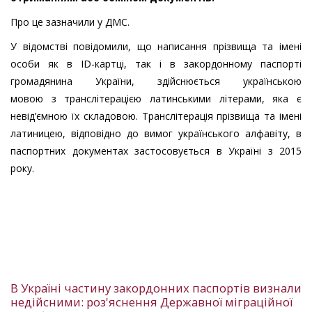
Про це зазначили у ДМС.
У відомстві повідомили, що написання прізвища та імені
особи як в ID-картці, так і в закордонному паспорті
громадянина України, здійснюється українською
мовою з транслітерацією латинськими літерами, яка є
невід’ємною їх складовою. Транслітерація прізвища та імені
латиницею, відповідно до вимог українського алфавіту, в
паспортних документах застосовується в Україні з 2015
року.
В Україні частину закордонних паспортів визнали
недійсними: роз'яснення Державної міграційної