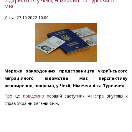
відкриються у Чехії, Німеччині та Туреччині -
МВС
Дата: 27.10.2022 10:00
Мережа закордонних представництв українського
міграційного відомства має перспективу
розширення, зокрема, у Чехії, Німеччині та Туреччині.
Про це
повідомив
перший заступник міністра внутрішніх
справ України
Євгеній Єнін
.