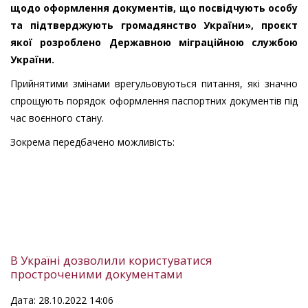
щодо оформлення документів, що посвідчують особу
та підтверджують громадянство України», проєкт
якої розроблено Державною міграційною службою
України.
Прийнятими змінами врегульовуються питання, які значно
спрощують порядок оформлення паспортних документів під
час воєнного стану.
Зокрема передбачено можливість:
В Україні дозволили користуватися
простроченими документами
Дата: 28.10.2022 14:06