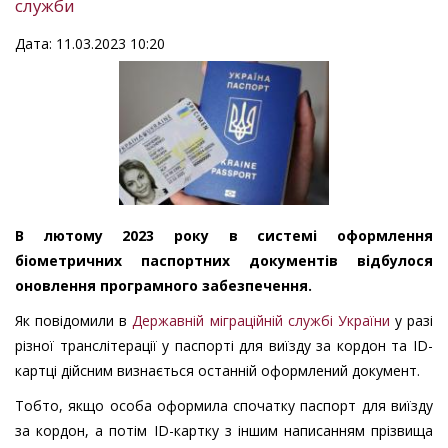
служби
Дата: 11.03.2023 10:20
В лютому 2023 року в системі оформлення
біометричних паспортних документів відбулося
оновлення програмного забезпечення.
Як повідомили в
Державній міграційній службі України
у разі
різної транслітерації у паспорті для виїзду за кордон та ID-
картці дійсним визнається останній оформлений документ.
Тобто, якщо особа оформила спочатку паспорт для виїзду
за кордон, а потім ID-картку з іншим написанням прізвища