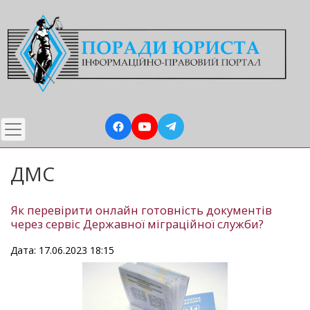
Перейти
до
основного
вмісту
ДМС
Як перевірити онлайн готовність документів
через сервіс Державної міграційної служби?
Дата: 17.06.2023 18:15