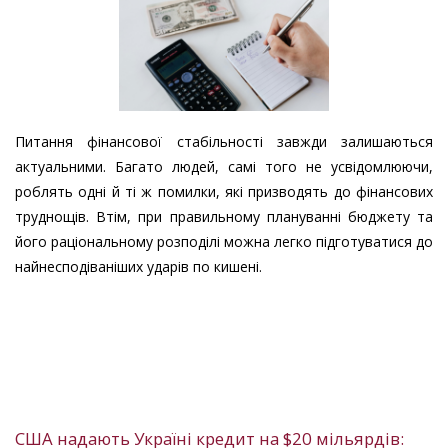
Питання фінансової стабільності завжди залишаються
актуальними. Багато людей, самі того не усвідомлюючи,
роблять одні й ті ж помилки, які призводять до фінансових
труднощів. Втім, при правильному плануванні бюджету та
його раціональному розподілі можна легко підготуватися до
найнесподіваніших ударів по кишені.
США надають Україні кредит на $20 мільярдів: