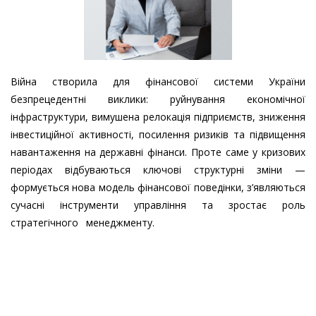
Війна створила для фінансової системи України
безпрецедентні виклики: руйнування економічної
інфраструктури, вимушена релокація підприємств, зниження
інвестиційної активності, посилення ризиків та підвищення
навантаження на державні фінанси. Проте саме у кризових
періодах відбуваються ключові структурні зміни —
формується нова модель фінансової поведінки, з’являються
сучасні інструменти управління та зростає роль
стратегічного менеджменту.