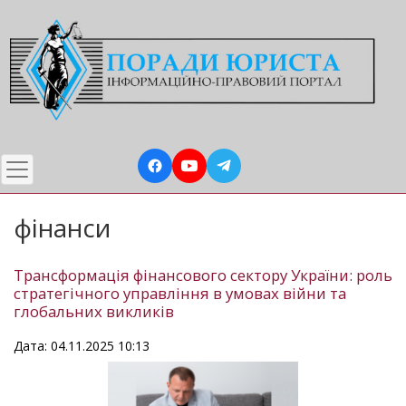
Перейти
до
основного
вмісту
фінанси
Трансформація фінансового сектору України: роль
стратегічного управління в умовах війни та
глобальних викликів
Дата: 04.11.2025 10:13