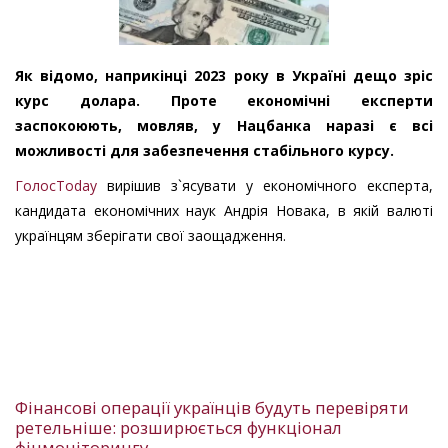
Як відомо, наприкінці 2023 року в Україні дещо зріс
курс долара. Проте економічні експерти
заспокоюють, мовляв, у Нацбанка наразі є всі
можливості для забезпечення стабільного курсу.
ГолосToday
вирішив з`ясувати у економічного експерта,
кандидата економічних наук Андрія Новака, в якій валюті
українцям зберігати свої заощадження.
Фінансові операції українців будуть перевіряти
ретельніше: розширюється функціонал
фінмоніторингу