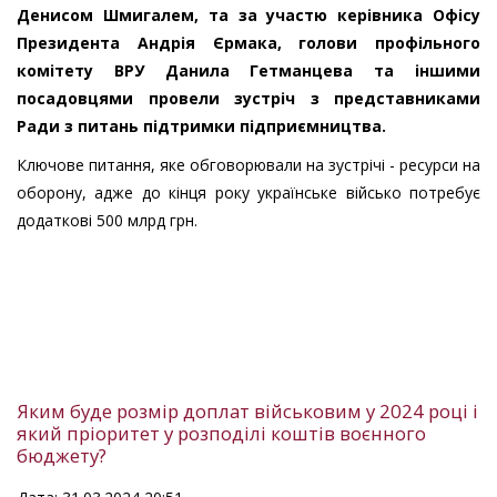
Денисом Шмигалем, та за участю керівника Офісу
Президента Андрія Єрмака, голови профільного
комітету ВРУ Данила Гетманцева та іншими
посадовцями провели зустріч з представниками
Ради з питань підтримки підприємництва.
Ключове питання, яке обговорювали на зустрічі - ресурси на
оборону, адже до кінця року українське військо потребує
додаткові 500 млрд грн.
Яким буде розмір доплат військовим у 2024 році і
який пріоритет у розподілі коштів воєнного
бюджету?