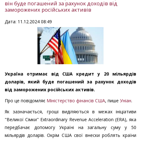
він буде погашений за рахунок доходів від
заморожених російських активів
Дата: 11.12.2024 08:49
Україна отримає від США кредит у 20 мільярдів
доларів, який буде погашений за рахунок доходів
від заморожених російських активів.
Про це повідомляє
Міністерство фінансів США
, пише
Уніан
.
Як зазначається, гроші виділяються в межах ініціативи
"Великої Сімки" Extraordinary Revenue Acceleration (ERA), яка
передбачає допомогу Україні на загальну суму у 50
мільярдів доларів. Окрім США свої внески роблять країни