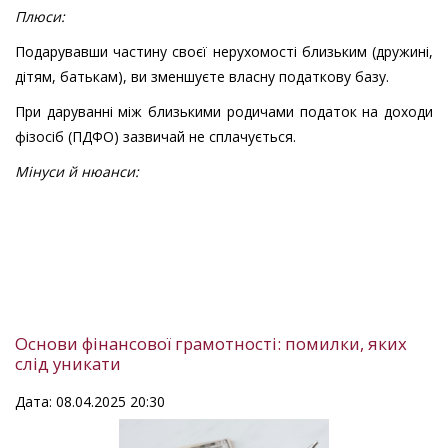
Плюси:
Подарувавши частину своєї нерухомості близьким (дружині,
дітям, батькам), ви зменшуєте власну податкову базу.
При даруванні між близькими родичами податок на доходи
фізосіб (ПДФО) зазвичай не сплачується.
Мінуси й нюанси:
Основи фінансової грамотності: помилки, яких
слід уникати
Дата: 08.04.2025 20:30