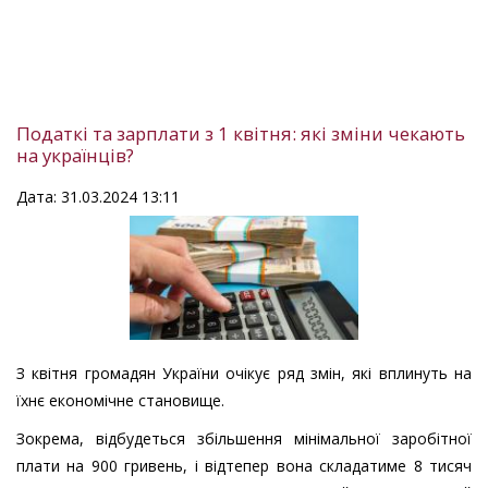
Податкі та зарплати з 1 квітня: які зміни чекають
на українців?
Дата: 31.03.2024 13:11
З квітня громадян України очікує ряд змін, які вплинуть на
їхнє економічне становище.
Зокрема, відбудеться збільшення мінімальної заробітної
плати на 900 гривень, і відтепер вона складатиме 8 тисяч