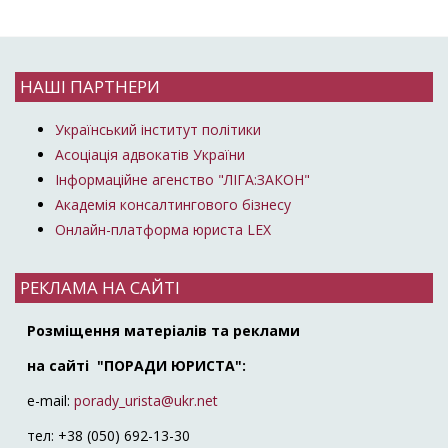
НАШІ ПАРТНЕРИ
Український інститут політики
Асоціація адвокатів України
Інформаційне агенство "ЛІГА:ЗАКОН"
Академія консалтингового бізнесу
Онлайн-платформа юриста LEX
РЕКЛАМА НА САЙТІ
Розміщення матеріалів та реклами
на сайті "ПОРАДИ ЮРИСТА":
e-mail:
porady_urista@ukr.net
тел: +38 (050) 692-13-30