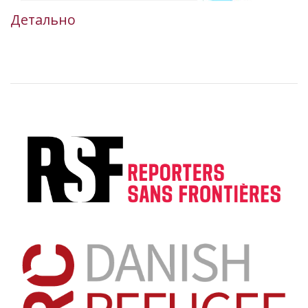
Детально