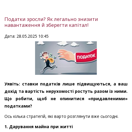
Податки зросли? Як легально знизити
навантаження й зберегти капітал!
Дата: 28.05.2025 10:45
Уявіть: ставки податків лише підвищуються, а ваш
дохід та вартість нерухомості ростуть разом із ними.
Що робити, щоб не опинитися «придавленими»
податками?
Ось кілька стратегій, які варто розглянути вже сьогодні.
1. Дарування майна при житті