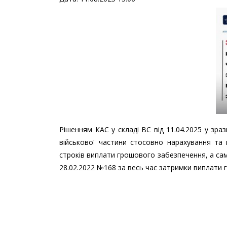
Рішенням КАС у складі ВС від 11.04.2025 у зр
військової частини стосовно нарахування та 
строків виплати грошового забезпечення, а са
28.02.2022 №168 за весь час затримки виплати 