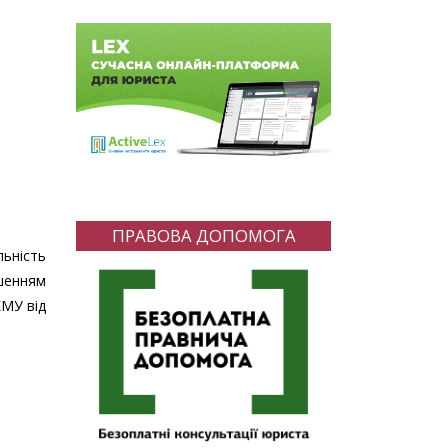
ПРАВОВА ДОПОМОГА
льність
ушенням
КМУ від