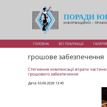
Перейти
до
основного
ПОРАДИ Ю
вмісту
ІНФОРМАЦІЙНО – ПРАВО
ГОЛОВНА
ВСІ ПУБЛІКАЦІЇ
ГАЛЕРЕ
грошове забезпечення
Стягнення компенсації втрати частини 
грошового забезпечення
Дата: 03.06.2026 13:45