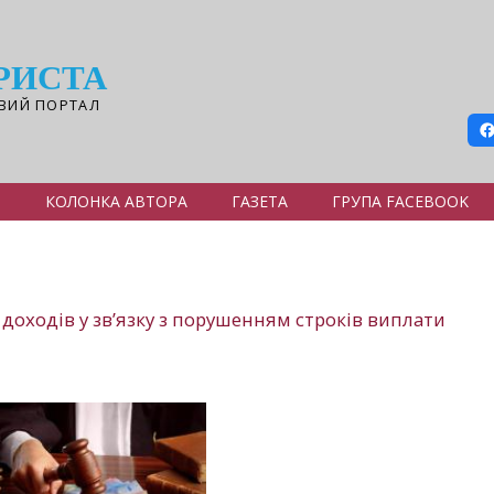
РИСТА
ВИЙ ПОРТАЛ
Я
КОЛОНКА АВТОРА
ГАЗЕТА
ГРУПА FACEBOOK
доходів у зв’язку з порушенням строків виплати