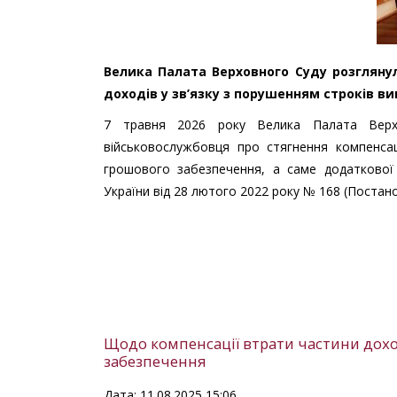
Велика Палата Верховного Суду розгляну
доходів у зв’язку з порушенням строків в
7 травня 2026 року Велика Палата Верхо
військовослужбовця про стягнення компенсац
грошового забезпечення, а саме додаткової 
України від 28 лютого 2022 року № 168 (Постан
Щодо компенсації втрати частини дохо
забезпечення
Дата: 11.08.2025 15:06