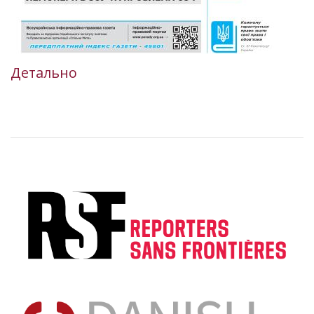
Детально