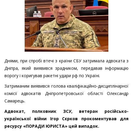
Днями, при спробі втечі з країни СБУ затримала адвоката з
Дніпра, який виявився зрадником, передавав інформацію
ворогу і коригував ракетні удари рф по Україні.
Затриманим виявився голова кваліфікаційно-дисциплінарної
комісії адвокатів Дніпропетровської області Олександр
Самарець.
Адвокат, полковник ЗСУ, ветеран російсько-
української війни Ігор Сєрков прокоментував для
ресурсу «ПОРАДИ ЮРИСТА» цей випадок.