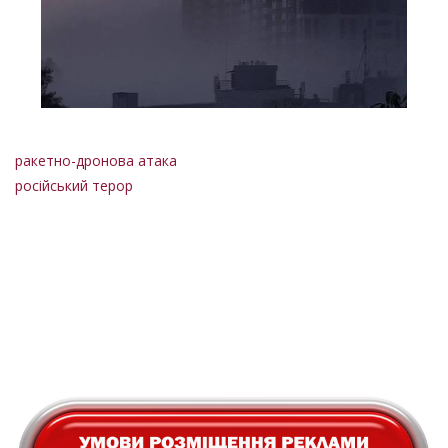
ракетно-дронова атака
російський терор