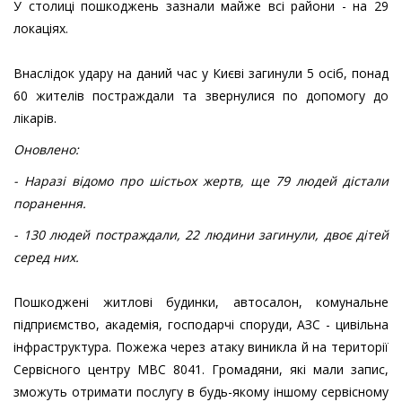
У столиці пошкоджень зазнали майже всі райони - на 29
локаціях.
Внаслідок удару на даний час у Києві загинули 5 осіб, понад
60 жителів постраждали та звернулися по допомогу до
лікарів.
Оновлено:
- Наразі відомо про шістьох жертв, ще 79 людей дістали
поранення.
- 130 людей постраждали, 22 людини загинули, двоє дітей
серед них.
Пошкоджені житлові будинки, автосалон, комунальне
підприємство, академія, господарчі споруди, АЗС - цивільна
інфраструктура. Пожежа через атаку виникла й на території
Сервісного центру МВС 8041. Громадяни, які мали запис,
зможуть отримати послугу в будь-якому іншому сервісному