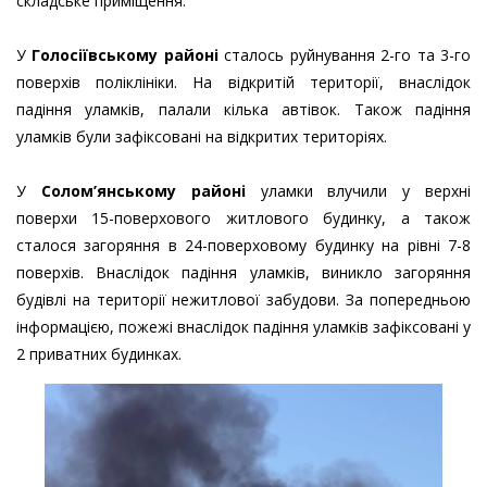
складське приміщення.
У
Голосіївському районі
сталось руйнування 2-го та 3-го
поверхів поліклініки. На відкритій території, внаслідок
падіння уламків, палали кілька автівок. Також падіння
уламків були зафіксовані на відкритих територіях.
У
Солом’янському районі
уламки влучили у верхні
поверхи 15-поверхового житлового будинку, а також
сталося загоряння в 24-поверховому будинку на рівні 7-8
поверхів. Внаслідок падіння уламків, виникло загоряння
будівлі на території нежитлової забудови. За попередньою
інформацією, пожежі внаслідок падіння уламків зафіксовані у
2 приватних будинках.