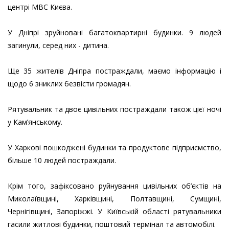
центрі МВС Києва.
У Дніпрі зруйновані багатоквартирні будинки. 9 людей
загинули, серед них - дитина.
Ще 35 жителів Дніпра постраждали, маємо інформацію і
щодо 6 зниклих безвісти громадян.
Рятувальник та двоє цивільних постраждали також цієї ночі
у Кам’янському.
У Харкові пошкоджені будинки та продуктове підприємство,
більше 10 людей постраждали.
Крім того, зафіксовано руйнування цивільних об’єктів на
Миколаївщині, Харківщині, Полтавщині, Сумщині,
Чернігівщині, Запоріжжі. У Київській області рятувальники
гасили житлові будинки, поштовий термінал та автомобілі.