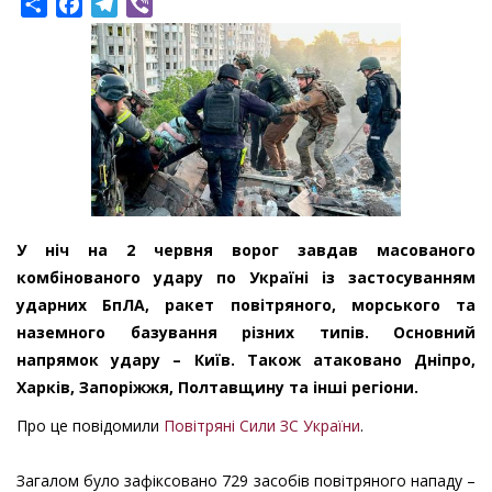
Share
Facebook
Telegram
Viber
У ніч на 2 червня ворог завдав масованого
комбінованого удару по Україні із застосуванням
ударних БпЛА, ракет повітряного, морського та
наземного базування різних типів. Основний
напрямок удару – Київ. Також атаковано Дніпро,
Харків, Запоріжжя, Полтавщину та інші регіони.
Про це повідомили
Повітряні Сили ЗС України
.
Загалом було зафіксовано 729 засобів повітряного нападу –