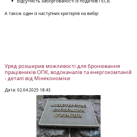
Відсутність заборгованості із податків і ЄСВ.
А також один із наступних критеріїв на вибір:
Уряд розширив можливості для бронювання
працівників ОПК, водоканалів та енергокомпаній
- деталі від Мінекономіки
Дата: 02.04.2025 18:43