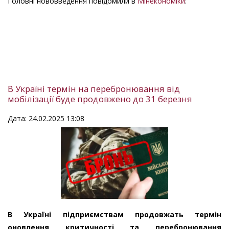
Головні нововведення повідомили в
Мінекономіки
:
В Україні термін на перебронювання від
мобілізації буде продовжено до 31 березня
Дата: 24.02.2025 13:08
В Україні підприємствам продовжать термін
оновлення критичності та перебронювання