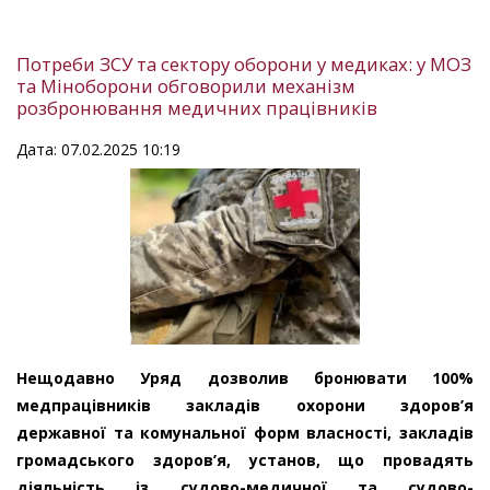
Потреби ЗСУ та сектору оборони у медиках: у МОЗ
та Міноборони обговорили механізм
розбронювання медичних працівників
Дата: 07.02.2025 10:19
Нещодавно Уряд дозволив бронювати 100%
медпрацівників закладів охорони здоров’я
державної та комунальної форм власності, закладів
громадського здоров’я, установ, що провадять
діяльність із судово-медичної та судово-