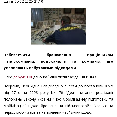
Дата: 05.02.2025 21:10
Забезпечити бронювання працівникам
теплокомпаній, водоканалів та компаній, що
управляють побутовими відходами.
Таке
доручення
дано Кабміну після засідання РНБО.
Зокрема, необхідно невідкладно внести до постанови КМУ
від 27 січня 2023 року № 76 "Деякі питання реалізації
положень Закону України "Про мобілізаційну підготовку та
мобілізацію" щодо бронювання військовозобов'язаних на
період мобілізації та на воєнний час" зміни щодо: