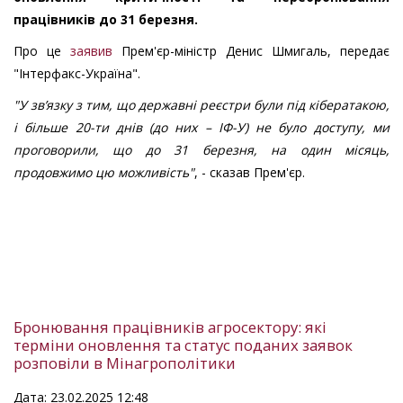
працівників до 31 березня.
Про це
заявив
Прем'єр-міністр Денис Шмигаль, передає
"Інтерфакс-Україна".
"У зв’язку з тим, що державні реєстри були під кібератакою,
і більше 20-ти днів (до них – ІФ-У) не було доступу, ми
проговорили, що до 31 березня, на один місяць,
продовжимо цю можливість"
, - сказав Прем'єр.
Бронювання працівників агросектору: які
терміни оновлення та статус поданих заявок
розповіли в Мінагрополітики
Дата: 23.02.2025 12:48