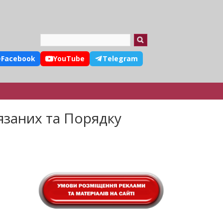
Search
Facebook
YouTube
Telegram
язаних та Порядку