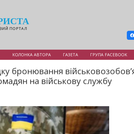
РИСТА
ВИЙ ПОРТАЛ
Я
КОЛОНКА АВТОРА
ГАЗЕТА
ГРУПА FACEBOOK
ку бронювання військовозобовʼ
мадян на військову службу