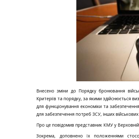
Внесено зміни до Порядку бронювання військ
Критеріїв та порядку, за якими здійснюється ви
для функціонування економіки та забезпечення
для забезпечення потреб ЗСУ, інших військових
Про це повідомив представник КМУ у Верховній
Зокрема, доповнено їх положеннями стосов