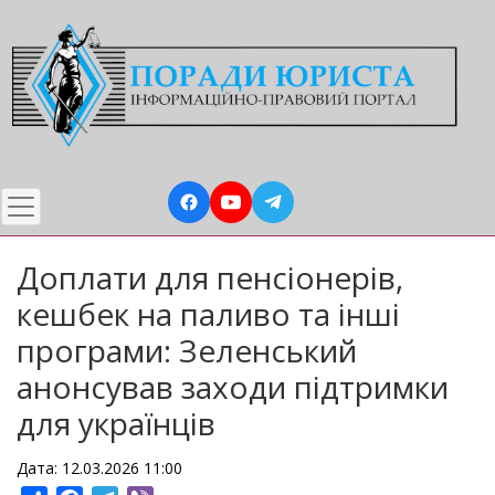
Перейти
до
основного
вмісту
Доплати для пенсіонерів,
кешбек на паливо та інші
програми: Зеленський
анонсував заходи підтримки
для українців
Дата: 12.03.2026 11:00