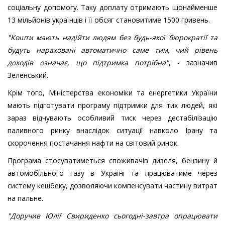
соціальну допомогу. Таку доплату отримають щонайменше
13 мільйонів українців і її обсяг становитиме 1500 гривень.
"Кошти мають надійти людям без будь-якої бюрократії та
будуть нараховані автоматично саме тим, чий рівень
доходів означає, що підтримка потрібна"
, - зазначив
Зеленський.
Крім того, Міністерства економіки та енергетики України
мають підготувати програму підтримки для тих людей, які
зараз відчувають особливий тиск через дестабілізацію
паливного ринку внаслідок ситуації навколо Ірану та
скорочення постачання нафти на світовий ринок.
Програма стосуватиметься споживачів дизеля, бензину й
автомобільного газу в Україні та працюватиме через
систему кешбеку, дозволяючи компенсувати частину витрат
на пальне.
"Доручив Юлії Свириденко сьогодні-завтра опрацювати