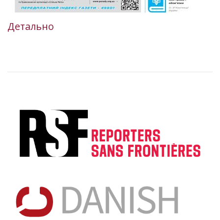
Детально