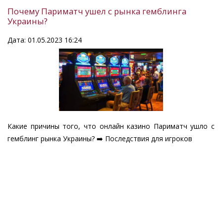
Почему Париматч ушел с рынка гемблинга
Украины?
Дата: 01.05.2023 16:24
Какие причины того, что онлайн казино Париматч ушло с
гемблинг рынка Украины? ➡️ Последствия для игроков