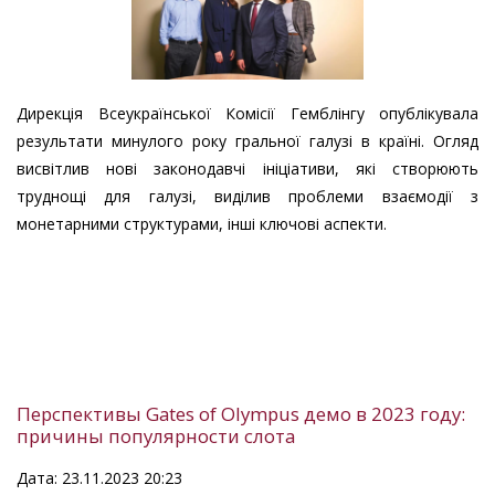
Дирекція Всеукраїнської Комісії Гемблінгу опублікувала
результати минулого року гральної галузі в країні. Огляд
висвітлив нові законодавчі ініціативи, які створюють
труднощі для галузі, виділив проблеми взаємодії з
монетарними структурами, інші ключові аспекти.
Перспективы Gates of Olympus демо в 2023 году:
причины популярности слота
Дата: 23.11.2023 20:23