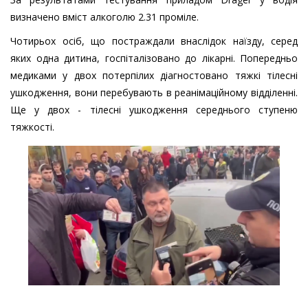
визначено вміст алкоголю 2.31 проміле.
Чотирьох осіб, що постраждали внаслідок наїзду, серед
яких одна дитина, госпіталізовано до лікарні. Попередньо
медиками у двох потерпілих діагностовано тяжкі тілесні
ушкодження, вони перебувають в реанімаційному відділенні.
Ще у двох - тілесні ушкодження середнього ступеню
тяжкості.