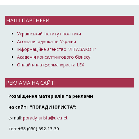
НАШІ ПАРТНЕРИ
Український інститут політики
Асоціація адвокатів України
Інформаційне агенство "ЛІГА:ЗАКОН"
Академія консалтингового бізнесу
Онлайн-платформа юриста LEX
РЕКЛАМА НА САЙТІ
Розміщення матеріалів та реклами
на сайті "ПОРАДИ ЮРИСТА":
e-mail:
porady_urista@ukr.net
тел: +38 (050) 692-13-30