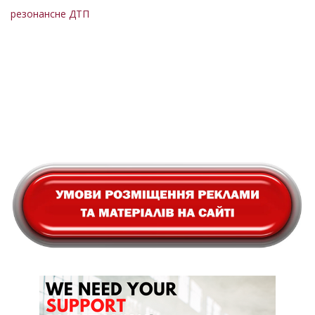
резонансне ДТП