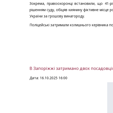
Зокрема, правоохоронці встановили, що 41-річ
рішенням суду, обіцяв киянину фіктивне місце 
України за грошову винагороду.
Поліцейські затримали колишнього керівника пол
В Запоріжжі затримано двох посадовців
Дата: 16.10.2025 16:00