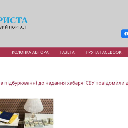
РИСТА
ВИЙ ПОРТАЛ
Я
КОЛОНКА АВТОРА
ГАЗЕТА
ГРУПА FACEBOOK
на підбурюванні до надання хабаря: СБУ повідомили 