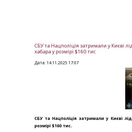
СБУ та Нацполіція затримали у Києві л
хабара у розмірі $160 тис
Дата: 14.11.2025 17:07
СБУ та Нацполіція затримали у Києві лі
розмірі $160 тис.