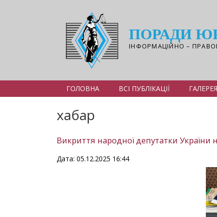
Перейти
до
основного
ПОРАДИ Ю
вмісту
ІНФОРМАЦІЙНО – ПРАВО
ГОЛОВНА
ВСІ ПУБЛІКАЦІЇ
ГАЛЕРЕ
хабар
Викриття народної депутатки України 
Дата: 05.12.2025 16:44