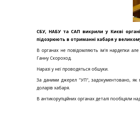
СБУ, НАБУ та САП викрили у Києві орган
підозрюють в отриманні хабаря у великому
В органах не повідомляють ім'я нардепки але 
Ганну Скороход.
Наразі у неї проводяться обшуки.
За даними джерел "УП", задокументовано, як 
доларів хабаря.
В антикорупційних органах деталі пообіцяли на