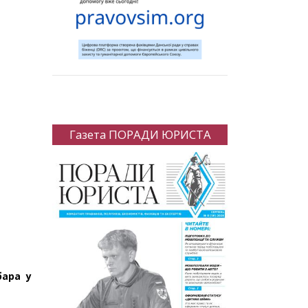
Газета ПОРАДИ ЮРИСТА
бара у