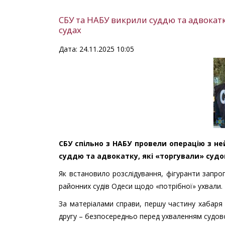
СБУ та НАБУ викрили суддю та адвокатку
судах
Дата: 24.11.2025 10:05
СБУ спільно з НАБУ провели операцію з не
суддю та адвокатку, які «торгували» судо
Як встановило розслідування, фігуранти запро
районних судів Одеси щодо «потрібної» ухвали. 
За матеріалами справи, першу частину хабаря 
другу – безпосередньо перед ухваленням судов