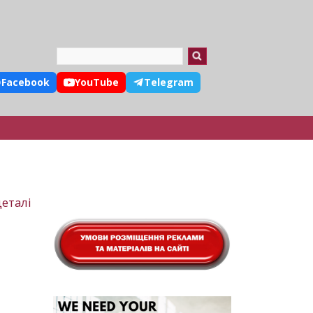
Search
Facebook
YouTube
Telegram
деталі