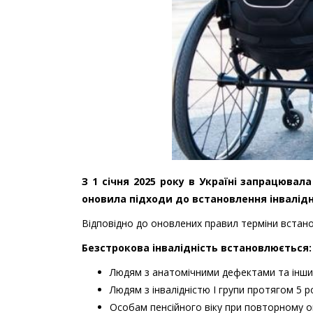
З 1 січня 2025 року в Україні запрацюва
оновила підходи до встановлення інвалідн
Відповідно до оновлених правил терміни встано
Безстрокова інвалідність встановлюється:
Людям з анатомічними дефектами та інши
Людям з інвалідністю І групи протягом 5 
Особам пенсійного віку при повторному о