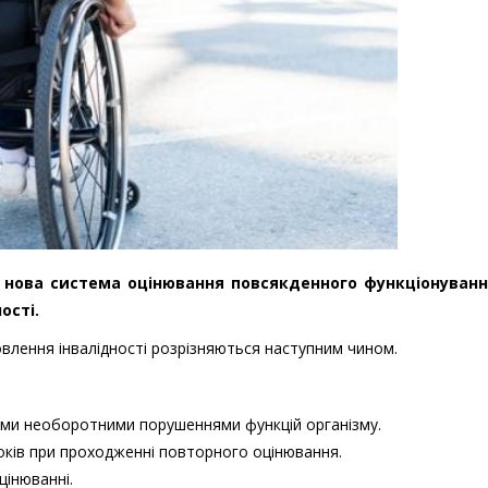
ла нова система оцінювання повсякденного функціонуванн
ості.
влення інвалідності розрізняються наступним чином.
ми необоротними порушеннями функцій організму.
років при проходженні повторного оцінювання.
цінюванні.