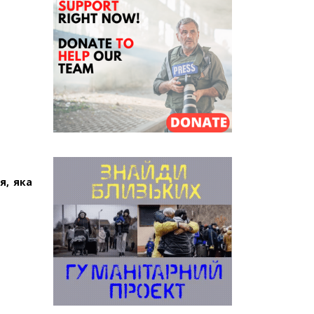
я, яка