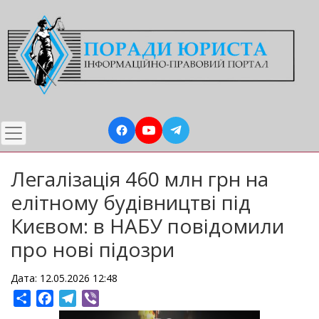
Перейти
до
основного
вмісту
Легалізація 460 млн грн на
елітному будівництві під
Києвом: в НАБУ повідомили
про нові підозри
Дата: 12.05.2026 12:48
Share
Facebook
Telegram
Viber