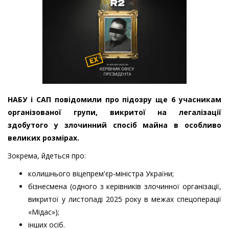
НАБУ і САП повідомили про підозру ще 6 учасникам
організованої групи, викритої на легалізації
здобутого у злочинний спосіб майна в особливо
великих розмірах.
Зокрема, йдеться про:
колишнього віцепрем'єр-міністра України;
бізнесмена (одного з керівників злочинної організації,
викритої у листопаді 2025 року в межах спецоперації
«Мідас»);
інших осіб.