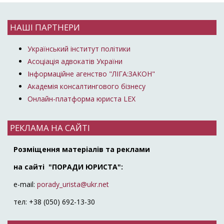
НАШІ ПАРТНЕРИ
Український інститут політики
Асоціація адвокатів України
Інформаційне агенство "ЛІГА:ЗАКОН"
Академія консалтингового бізнесу
Онлайн-платформа юриста LEX
РЕКЛАМА НА САЙТІ
Розміщення матеріалів та реклами
на сайті "ПОРАДИ ЮРИСТА":
e-mail:
porady_urista@ukr.net
тел: +38 (050) 692-13-30