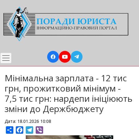
Перейти
до
основного
вмісту
Мінімальна зарплата - 12 тис
грн, прожитковий мінімум -
7,5 тис грн: нардепи ініціюють
зміни до Держбюджету
Дата: 18.01.2026 10:08
Share
Facebook
Telegram
Viber