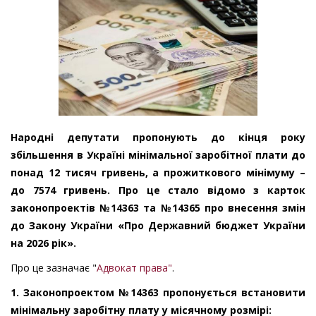
Народні депутати пропонують до кінця року
збільшення в Україні мінімальної заробітної плати до
понад 12 тисяч гривень, а прожиткового мінімуму –
до 7574 гривень. Про це стало відомо з карток
законопроектів №14363 та №14365 про внесення змін
до Закону України «Про Державний бюджет України
на 2026 рік».
Про це зазначає "
Адвокат права"
.
1. Законопроектом №14363 пропонується встановити
мінімальну заробітну плату у місячному розмірі: