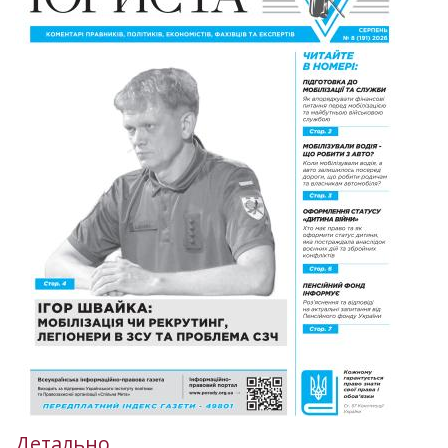
Детально