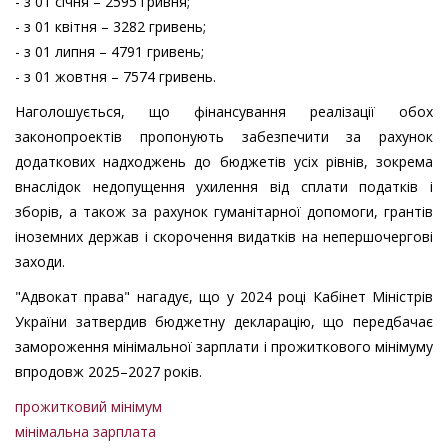
- з 01 січня – 2595 гривня;
- з 01 квітня – 3282 гривень;
- з 01 липня – 4791 гривень;
- з 01 жовтня – 7574 гривень.
Наголошується, що фінансування реалізації обох
законопроектів пропонують забезпечити за рахунок
додаткових надходжень до бюджетів усіх рівнів, зокрема
внаслідок недопущення ухилення від сплати податків і
зборів, а також за рахунок гуманітарної допомоги, грантів
іноземних держав і скорочення видатків на непершочергові
заходи.
"Адвокат права" нагадує, що у 2024 році Кабінет Міністрів
України затвердив бюджетну декларацію, що передбачає
замороження мінімальної зарплати і прожиткового мінімуму
впродовж 2025–2027 років.
прожитковий мінімум
мінімальна зарплата