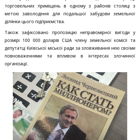
торговельних приміщень в одному з районів столиці з
метою заволодіння для подальшої забудови земельної
ділянки цього підприємства.
Також зафіксовано пропозицію неправомірної вигоди у
розмірі 100 000 доларів США члену земельної комісії та
депутатці Київської міської ради за зловживання нею своїми
повноваженнями та впливом в інтересах злочинної
організації.