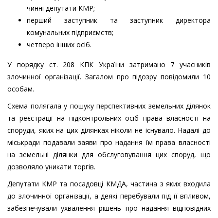
чинні депутати КМР;
перший заступник та заступник директора
комунальних підприємств;
четверо інших осіб.
У порядку ст. 208 КПК України затримано 7 учасників
злочинної організації. Загалом про підозру повідомили 10
особам.
Схема полягала у пошуку перспективних земельних ділянок
та реєстрації на підконтрольних осіб права власності на
споруди, яких на цих ділянках ніколи не існувало. Надалі до
міськради подавали заяви про надання їм права власності
на земельні ділянки для обслуговування цих споруд, що
дозволяло уникати торгів.
Депутати КМР та посадовці КМДА, частина з яких входила
до злочинної організації, а деякі перебували під її впливом,
забезпечували ухвалення рішень про надання відповідних