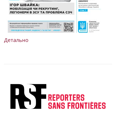
Детально