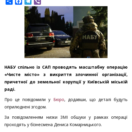
Share
Facebook
Telegram
Viber
НАБУ спільно із САП проводять масштабну операцію
«Чисте місто» з викриття злочинної організації,
причетної до земельної корупції у Київській міській
раді.
Про це повідомили у
Бюро
, додавши, що деталі будуть
оприлюднені згодом.
За повідомленням низки ЗМІ обшуки у рамках операції
проходять у бізнесмена Дениса Комарницького.