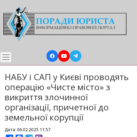
Перейти
до
основного
вмісту
НАБУ і САП у Києві проводять
операцію «Чисте місто» з
викриття злочинної
організації, причетної до
земельної корупції
Дата: 06.02.2025 11:57