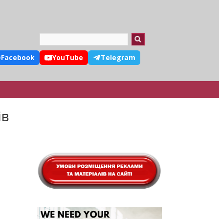
Search
Facebook
YouTube
Telegram
ів