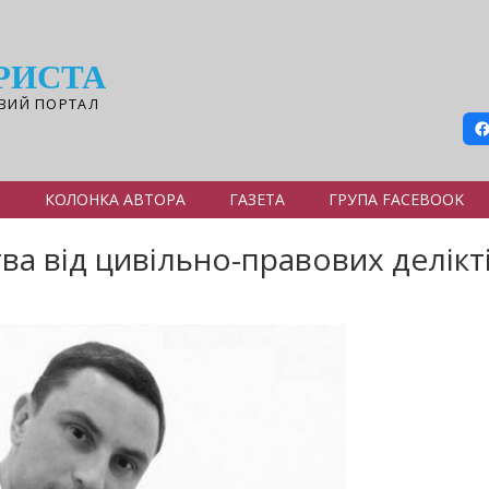
РИСТА
ВИЙ ПОРТАЛ
Я
КОЛОНКА АВТОРА
ГАЗЕТА
ГРУПА FACEBOOK
а від цивільно-правових делікт