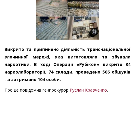
Викрито та припинено діяльність транснаціональної
злочинної мережі, яка виготовляла та збувала
наркотики. В ході Операції «Рубікон» викрито 34
нарколабораторії, 74 склади, проведено 506 обшуків
та затримано 104 особи.
Про це повідомив генпрокурор
Руслан Кравченко
.