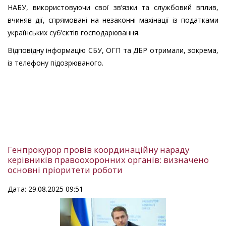
НАБУ, використовуючи свої зв’язки та службовий вплив,
вчиняв дії, спрямовані на незаконні махінації із податками
українських суб’єктів господарювання.
Відповідну інформацію СБУ, ОГП та ДБР отримали, зокрема,
із телефону підозрюваного.
Генпрокурор провів координаційну нараду
керівників правоохоронних органів: визначено
основні пріоритети роботи
Дата: 29.08.2025 09:51