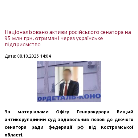
Націоналізовано активи російського сенатора на
95 млн грн, отримані через українське
підприємство
Дата: 08.10.2025 14:04
За матеріалами Офісу Генпрокурора Вищий
антикорупційний суд задовольнив позов до діючого
сенатора ради федерації рф від Костромської
області.