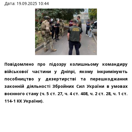
Дата: 19.09.2025 10:44
Повідомлено про підозру колишньому командиру
військової частини у Дніпрі, якому інкримінують
пособництво у дезертирстві та перешкоджання
законній діяльності Збройних Сил України в умовах
воєнного стану (ч. 5 ст. 27, ч. 4 ст. 408, ч. 2 ст. 28, ч. 1 ст.
114-1 КК України).