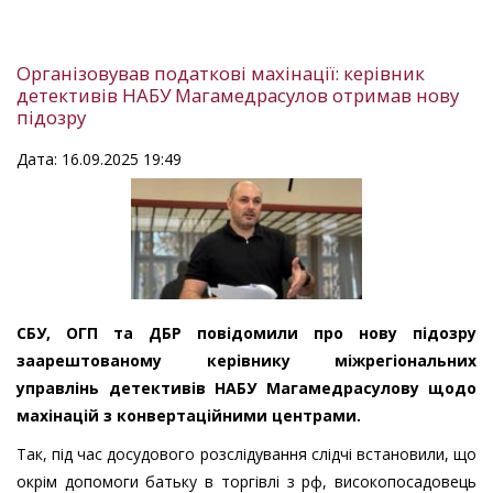
Організовував податкові махінації: керівник
детективів НАБУ Магамедрасулов отримав нову
підозру
Дата: 16.09.2025 19:49
СБУ, ОГП та ДБР повідомили про нову підозру
заарештованому керівнику міжрегіональних
управлінь детективів НАБУ Магамедрасулову щодо
махінацій з конвертаційними центрами.
Так, під час досудового розслідування слідчі встановили, що
окрім допомоги батьку в торгівлі з рф, високопосадовець