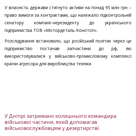
У власність держави стягнуто активи на понад 95 млн грн –
право вимоги за контрактами, що належало підконтрольній
сенатору компанії-нерезиденту до українського
підприємства ТОВ «Мотордеталь-Конотоп».
Розслідування встановило, що російський політик через це
підприємство постачав запчастини до рф, які
використовувалися у військово-промисловому комплексі
країни-агресора для виробництва техніки.
У Дніпрі затримано колишнього командира
військової частини, який допомагав
військовослужбовцям у дезертирстві