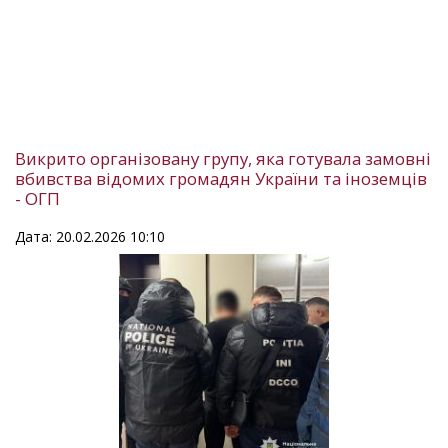
Викрито організовану групу, яка готувала замовні
вбивства відомих громадян України та іноземців
- ОГП
Дата: 20.02.2026 10:10