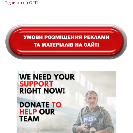
Підписка на ОГП
сторінки