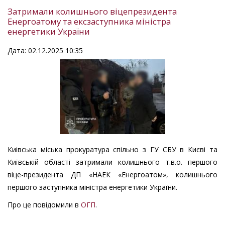
Затримали колишнього віцепрезидента
Енергоатому та ексзаступника міністра
енергетики України
Дата: 02.12.2025 10:35
Киівська міська прокуратура спільно з ГУ СБУ в Києві та
Київській області затримали колишнього т.в.о. першого
віце-президента ДП «НАЕК «Енергоатом», колишнього
першого заступника міністра енергетики України.
Про це повідомили в
ОГП
.