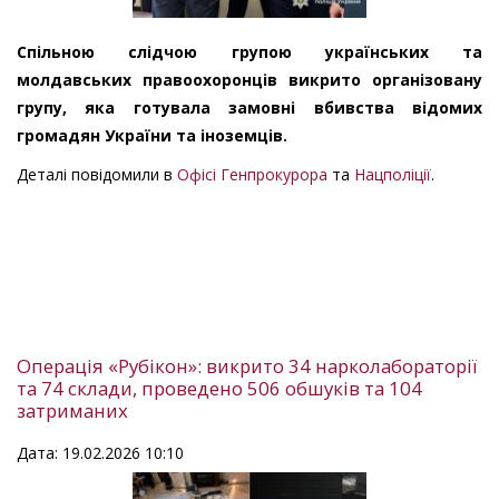
Спільною слідчою групою українських та
молдавських правоохоронців викрито організовану
групу, яка готувала замовні вбивства відомих
громадян України та іноземців.
Деталі повідомили в
Офісі Генпрокурора
та
Нацполіції
.
Операція «Рубікон»: викрито 34 нарколабораторії
та 74 склади, проведено 506 обшуків та 104
затриманих
Дата: 19.02.2026 10:10