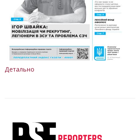
Детально