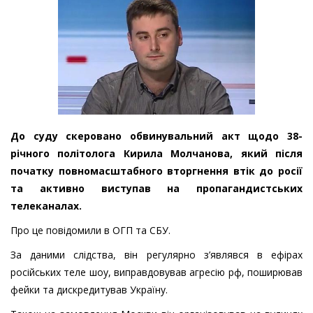
До суду скеровано обвинувальний акт щодо 38-
річного політолога Кирила Молчанова, який після
початку повномасштабного вторгнення втік до росії
та активно виступав на пропагандистських
телеканалах.
Про це повідомили в ОГП та СБУ.
За даними слідства, він регулярно з’являвся в ефірах
російських теле шоу, виправдовував агресію рф, поширював
фейки та дискредитував Україну.