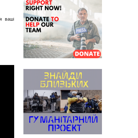
я ваші