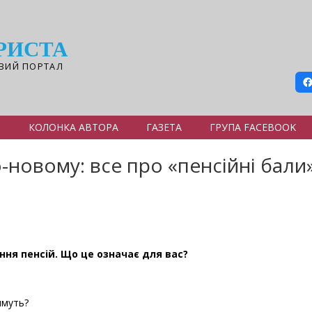
РИСТА
ВИЙ ПОРТАЛ
Я
КОЛОНКА АВТОРА
ГАЗЕТА
ГРУПА FACEBOOK
новому: все про «пенсійні бали»
ння пенсій. Що це означає для вас?
имуть?