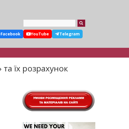
Search
Facebook
YouTube
Telegram
 та їх розрахунок