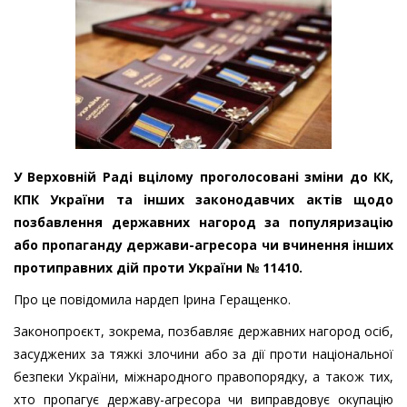
У Верховній Раді вцілому проголосовані зміни до КК,
КПК України та інших законодавчих актів щодо
позбавлення державних нагород за популяризацію
або пропаганду держави-агресора чи вчинення інших
протиправних дій проти України № 11410.
Про це повідомила нардеп Ірина Геращенко.
Законопроєкт, зокрема, позбавляє державних нагород осіб,
засуджених за тяжкі злочини або за дії проти національної
безпеки України, міжнародного правопорядку, а також тих,
хто пропагує державу-агресора чи виправдовує окупацію