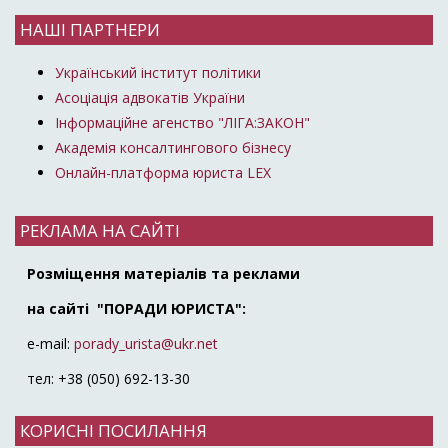
НАШІ ПАРТНЕРИ
Український інститут політики
Асоціація адвокатів України
Інформаційне агенство "ЛІГА:ЗАКОН"
Академія консалтингового бізнесу
Онлайн-платформа юриста LEX
РЕКЛАМА НА САЙТІ
Розміщення матеріалів та реклами
на сайті "ПОРАДИ ЮРИСТА":
e-mail:
porady_urista@ukr.net
тел: +38 (050) 692-13-30
КОРИСНІ ПОСИЛАННЯ